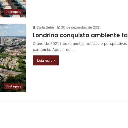
Destaques
Carla Sehn
30 de dezembro de 2021
Londrina conquista ambiente fa
O ano de 2021 trouxe muitas notícias e perspectivas
pandemia. Apesar do…
Leia mais »
Destaques