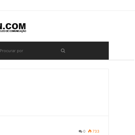
0
733