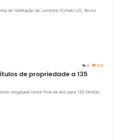
anhia de Habitação de Londrina (Cohab-LD), Bruno
0
878
ítulos de propriedade a 135
endo resgatada neste final de ano para 135 famílias