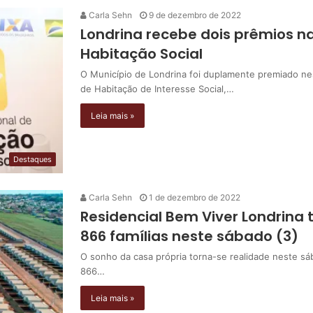
Carla Sehn
9 de dezembro de 2022
Londrina recebe dois prêmios n
Habitação Social
O Município de Londrina foi duplamente premiado nes
de Habitação de Interesse Social,…
Leia mais »
Destaques
Carla Sehn
1 de dezembro de 2022
Residencial Bem Viver Londrina
866 famílias neste sábado (3)
O sonho da casa própria torna-se realidade neste sá
866…
Leia mais »