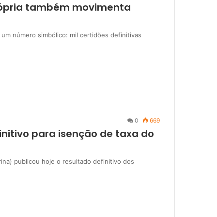
própria também movimenta
um número simbólico: mil certidões definitivas
0
669
nitivo para isenção de taxa do
a) publicou hoje o resultado definitivo dos