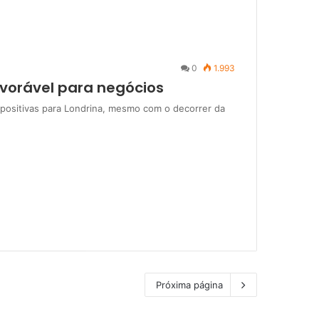
0
1.993
vorável para negócios
 positivas para Londrina, mesmo com o decorrer da
Próxima página