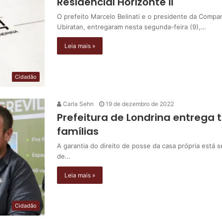
Residencial Horizonte II
O prefeito Marcelo Belinati e o presidente da Comp
Ubiratan, entregaram nesta segunda-feira (9),…
Leia mais »
Cidadão
Carla Sehn
19 de dezembro de 2022
Prefeitura de Londrina entrega t
famílias
A garantia do direito de posse da casa própria está s
de…
Leia mais »
Cidadão