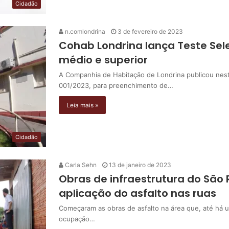
Cidadão
n.comlondrina
3 de fevereiro de 2023
Cohab Londrina lança Teste Sele
médio e superior
A Companhia de Habitação de Londrina publicou nesta 
001/2023, para preenchimento de…
Leia mais »
Cidadão
Carla Sehn
13 de janeiro de 2023
Obras de infraestrutura do São
aplicação do asfalto nas ruas
Começaram as obras de asfalto na área que, até há 
ocupação…