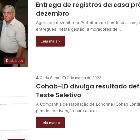
Entrega de registros da casa 
dezembro
Agora em dezembro a Prefeitura de Londrina alcança 
entregues, nesta gestão, a moradores de…
Leia mais »
Destaques
Carla Sehn
7 de março de 2023
Cohab-LD divulga resultado defi
Teste Seletivo
A Companhia de Habitação de Londrina (Cohab Londrin
pedidos de isenção para a taxa…
Leia mais »