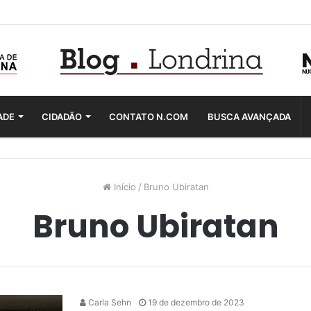
ADE
CIDADÃO
CONTATO N.COM
BUSCA AVANÇADA
Início
/
Bruno Ubiratan
Bruno Ubiratan
Carla Sehn
19 de dezembro de 2023