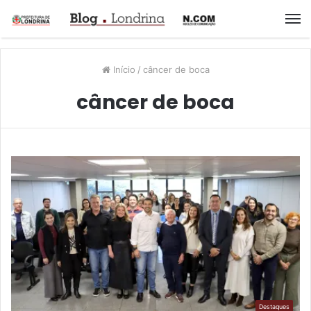
M
Início
/
câncer de boca
câncer de boca
Destaques