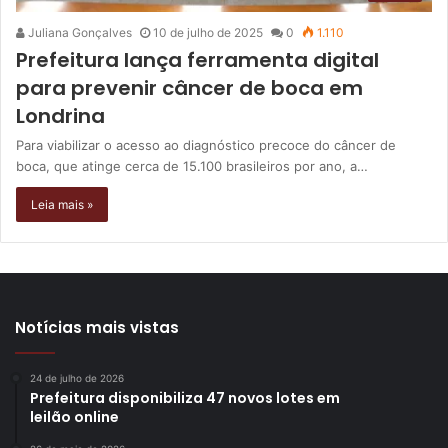
Juliana Gonçalves
10 de julho de 2025
0
1.110
Prefeitura lança ferramenta digital
para prevenir câncer de boca em
Londrina
Para viabilizar o acesso ao diagnóstico precoce do câncer de
boca, que atinge cerca de 15.100 brasileiros por ano, a…
Leia mais »
Notícias mais vistas
24 de julho de 2026
Prefeitura disponibiliza 47 novos lotes em
leilão online