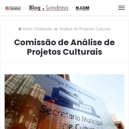
M
Início
/
Comissão de Análise de Projetos Culturais
Comissão de Análise de
Projetos Culturais