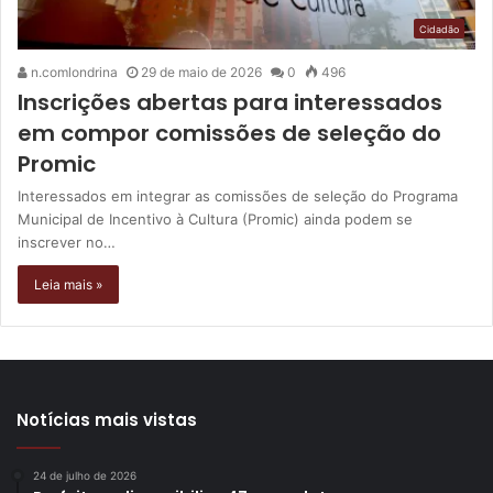
Cidadão
n.comlondrina
29 de maio de 2026
0
496
Inscrições abertas para interessados
em compor comissões de seleção do
Promic
Interessados em integrar as comissões de seleção do Programa
Municipal de Incentivo à Cultura (Promic) ainda podem se
inscrever no…
Leia mais »
Notícias mais vistas
24 de julho de 2026