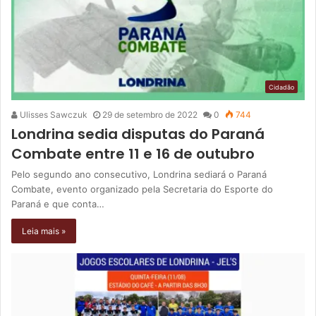
Cidadão
Ulisses Sawczuk
29 de setembro de 2022
0
744
Londrina sedia disputas do Paraná
Combate entre 11 e 16 de outubro
Pelo segundo ano consecutivo, Londrina sediará o Paraná
Combate, evento organizado pela Secretaria do Esporte do
Paraná e que conta…
Leia mais »