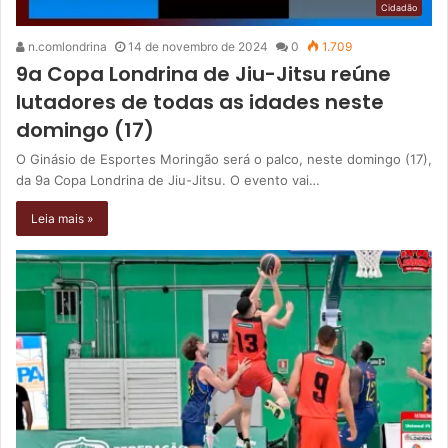
Cidadão
n.comlondrina
14 de novembro de 2024
0
1.709
9a Copa Londrina de Jiu-Jitsu reúne
lutadores de todas as idades neste
domingo (17)
O Ginásio de Esportes Moringão será o palco, neste domingo (17),
da 9a Copa Londrina de Jiu-Jitsu. O evento vai…
Leia mais »