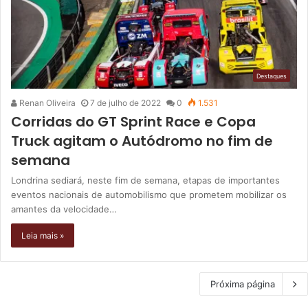
Destaques
Renan Oliveira
7 de julho de 2022
0
1.531
Corridas do GT Sprint Race e Copa
Truck agitam o Autódromo no fim de
semana
Londrina sediará, neste fim de semana, etapas de importantes
eventos nacionais de automobilismo que prometem mobilizar os
amantes da velocidade…
Leia mais »
Próxima página