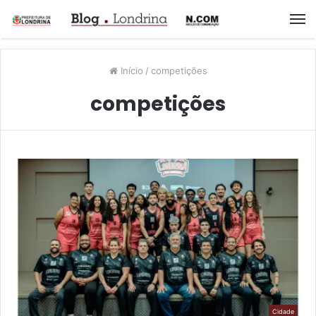
M
Início
/
competições
competições
Cidade