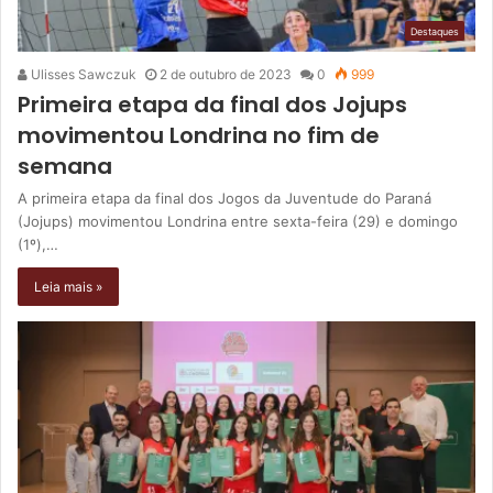
Destaques
Ulisses Sawczuk
2 de outubro de 2023
0
999
Primeira etapa da final dos Jojups
movimentou Londrina no fim de
semana
A primeira etapa da final dos Jogos da Juventude do Paraná
(Jojups) movimentou Londrina entre sexta-feira (29) e domingo
(1º),…
Leia mais »