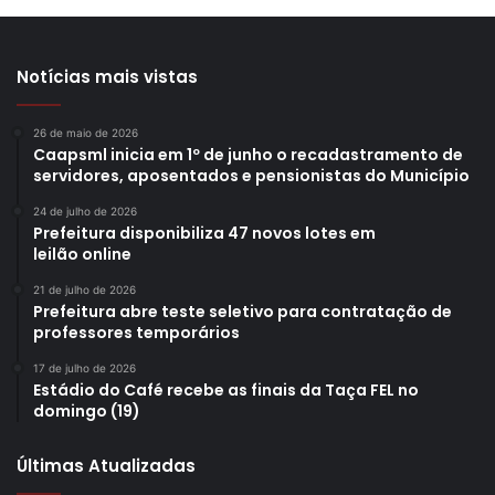
Notícias mais vistas
26 de maio de 2026
Caapsml inicia em 1º de junho o recadastramento de
servidores, aposentados e pensionistas do Município
24 de julho de 2026
Prefeitura disponibiliza 47 novos lotes em
leilão online
21 de julho de 2026
Prefeitura abre teste seletivo para contratação de
professores temporários
17 de julho de 2026
Estádio do Café recebe as finais da Taça FEL no
domingo (19)
Últimas Atualizadas