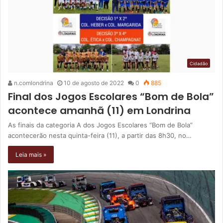
Cidadão
n.comlondrina
10 de agosto de 2022
0
885
Final dos Jogos Escolares “Bom de Bola”
acontece amanhã (11) em Londrina
As finais da categoria A dos Jogos Escolares “Bom de Bola”
acontecerão nesta quinta-feira (11), a partir das 8h30, no…
Leia mais »