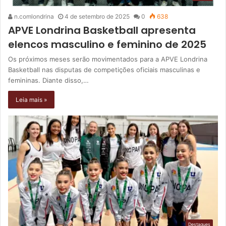
n.comlondrina
4 de setembro de 2025
0
638
APVE Londrina Basketball apresenta
elencos masculino e feminino de 2025
Os próximos meses serão movimentados para a APVE Londrina
Basketball nas disputas de competições oficiais masculinas e
femininas. Diante disso,…
Leia mais »
Destaques