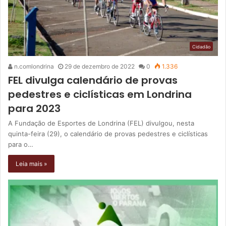
Cidadão
n.comlondrina
29 de dezembro de 2022
0
1.336
FEL divulga calendário de provas
pedestres e ciclísticas em Londrina
para 2023
A Fundação de Esportes de Londrina (FEL) divulgou, nesta
quinta-feira (29), o calendário de provas pedestres e ciclísticas
para o…
Leia mais »