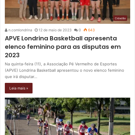
Cidadão
n.comlondrina
12 de maio de 2023
0
643
APVE Londrina Basketball apresenta
elenco feminino para as disputas em
2023
Na quinta-feira (11), a Associação Pé Vermelho de Esportes
(APVE) Londrina Basketball apresentou o novo elenco feminino
que irá disputar…
Leia mais »