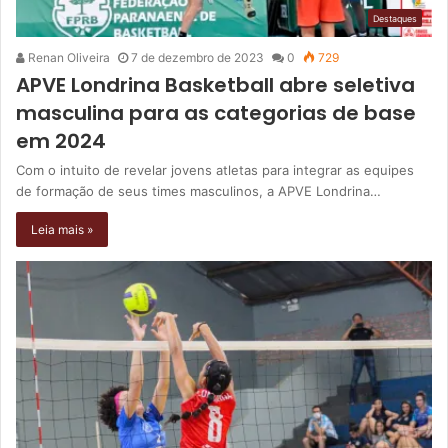
Destaques
Renan Oliveira
7 de dezembro de 2023
0
729
APVE Londrina Basketball abre seletiva
masculina para as categorias de base
em 2024
Com o intuito de revelar jovens atletas para integrar as equipes
de formação de seus times masculinos, a APVE Londrina…
Leia mais »