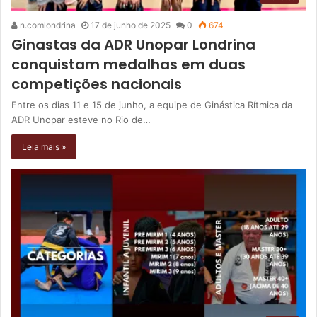
n.comlondrina
17 de junho de 2025
0
674
Ginastas da ADR Unopar Londrina
conquistam medalhas em duas
competições nacionais
Entre os dias 11 e 15 de junho, a equipe de Ginástica Rítmica da
ADR Unopar esteve no Rio de…
Leia mais »