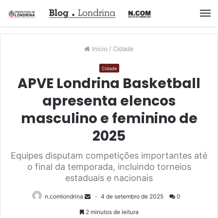
M
Início
/
Cidade
Cidade
APVE Londrina Basketball
apresenta elencos
masculino e feminino de
2025
Equipes disputam competições importantes até
o final da temporada, incluindo torneios
estaduais e nacionais
n.comlondrina
4 de setembro de 2025
0
2 minutos de leitura