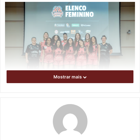
Mostrar mais
Foto: Melina Caldani / APVE divulgação
O elenco feminino já entrou em quadra em 2025 e vive um
momento importante. Nos dias 6 e 7 de setembro, a
equipe comandada pelo técnico Marival Mazzio Junior
disputa a fase final do Campeonato Paranaense. No fim de