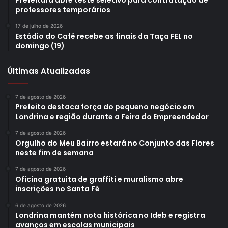
Prefeitura abre teste seletivo para contratação de
professores temporários
17 de julho de 2026
Estádio do Café recebe as finais da Taça FEL no
domingo (19)
Últimas Atualizadas
7 de agosto de 2026
Prefeito destaca força do pequeno negócio em
Londrina e região durante a Feira do Empreendedor
7 de agosto de 2026
Orgulho do Meu Bairro estará no Conjunto das Flores
neste fim de semana
7 de agosto de 2026
Oficina gratuita de graffiti e muralismo abre
inscrições no Santa Fé
6 de agosto de 2026
Londrina mantém nota histórica no Ideb e registra
avanços em escolas municipais