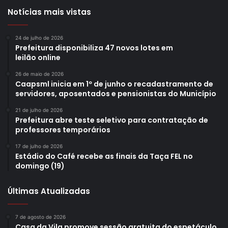
Notícias mais vistas
24 de julho de 2026
Prefeitura disponibiliza 47 novos lotes em
leilão online
26 de maio de 2026
Caapsml inicia em 1º de junho o recadastramento de
servidores, aposentados e pensionistas do Município
21 de julho de 2026
Prefeitura abre teste seletivo para contratação de
professores temporários
17 de julho de 2026
Estádio do Café recebe as finais da Taça FEL no
domingo (19)
Últimas Atualizadas
7 de agosto de 2026
Casa da Vila promove sessão gratuita do espetáculo