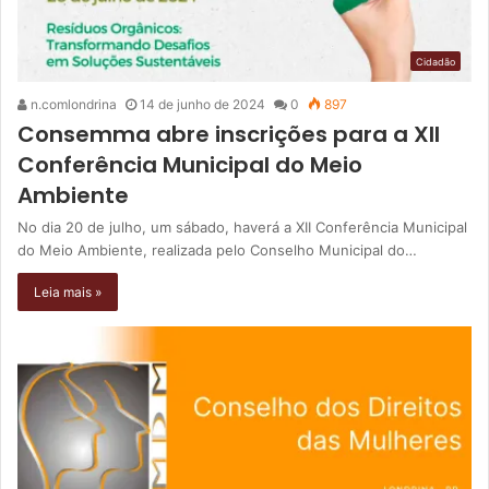
Cidadão
n.comlondrina
14 de junho de 2024
0
897
Consemma abre inscrições para a XII
Conferência Municipal do Meio
Ambiente
No dia 20 de julho, um sábado, haverá a XII Conferência Municipal
do Meio Ambiente, realizada pelo Conselho Municipal do…
Leia mais »