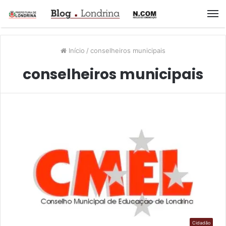
M
Início
/
conselheiros municipais
conselheiros municipais
Cidadão