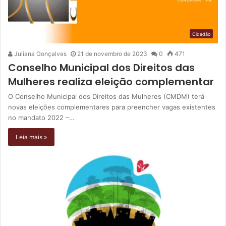
Cidadão
Juliana Gonçalves
21 de novembro de 2023
0
471
Conselho Municipal dos Direitos das
Mulheres realiza eleição complementar
O Conselho Municipal dos Direitos das Mulheres (CMDM) terá
novas eleições complementares para preencher vagas existentes
no mandato 2022 –…
Leia mais »