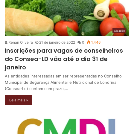
Cidadão
Renan Oliveira
21 de janeiro de 2022
0
1.446
Inscrições para vagas de conselheiros
do Consea-LD vão até o dia 31 de
janeiro
As entidades interessadas em ser representadas no Conselho
Municipal de Segurança Alimentar e Nutricional de Londrina
(Consea-Ld) contam com prazo,…
Leia mais »