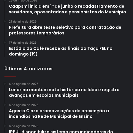
26 de maio de 2026
Caapsml inicia em 1º de junho o recadastramento de
servidores, aposentados e pensionistas do Município
21 de julho de 2026
Prefeitura abre teste seletivo para contratação de
professores temporários
17 de julho de 2026
Estádio do Café recebe as finais da Taça FEL no
domingo (19)
Últimas Atualizadas
6 de agosto de 2026
Londrina mantém nota histórica no Ideb e registra
avanços em escolas municipais
6 de agosto de 2026
Agosto Cinza promove ações de prevenção a
incêndios na Rede Municipal de Ensino
6 de agosto de 2026
IPPUL disponibiliza sistema com indicadores do