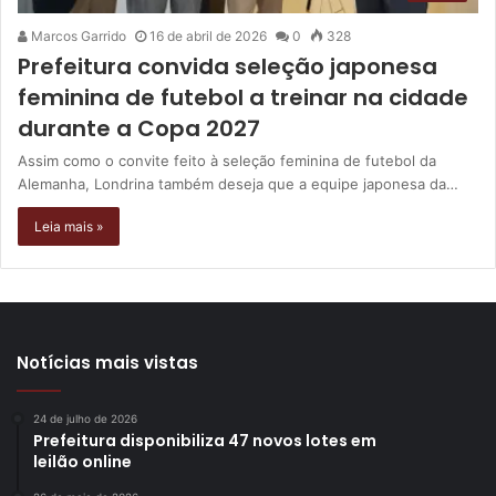
Marcos Garrido
16 de abril de 2026
0
328
Prefeitura convida seleção japonesa
feminina de futebol a treinar na cidade
durante a Copa 2027
Assim como o convite feito à seleção feminina de futebol da
Alemanha, Londrina também deseja que a equipe japonesa da…
Leia mais »
Notícias mais vistas
24 de julho de 2026
Prefeitura disponibiliza 47 novos lotes em
leilão online