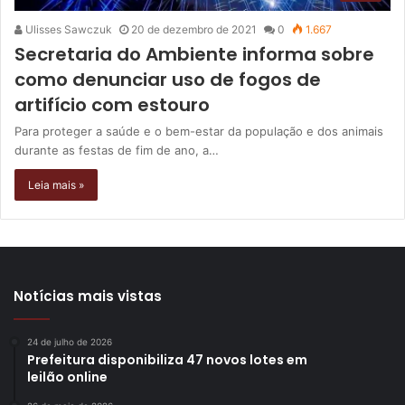
Ulisses Sawczuk
20 de dezembro de 2021
0
1.667
Secretaria do Ambiente informa sobre
como denunciar uso de fogos de
artifício com estouro
Para proteger a saúde e o bem-estar da população e dos animais
durante as festas de fim de ano, a…
Leia mais »
Notícias mais vistas
24 de julho de 2026
Prefeitura disponibiliza 47 novos lotes em
leilão online