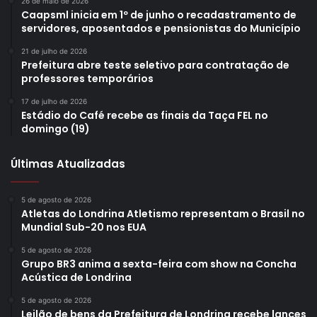
26 de maio de 2026
Caapsml inicia em 1º de junho o recadastramento de
servidores, aposentados e pensionistas do Município
21 de julho de 2026
Prefeitura abre teste seletivo para contratação de
professores temporários
17 de julho de 2026
Estádio do Café recebe as finais da Taça FEL no
domingo (19)
Últimas Atualizadas
5 de agosto de 2026
Atletas do Londrina Atletismo representam o Brasil no
Mundial Sub-20 nos EUA
5 de agosto de 2026
Grupo BR3 anima a sexta-feira com show na Concha
Acústica de Londrina
5 de agosto de 2026
Leilão de bens da Prefeitura de Londrina recebe lances