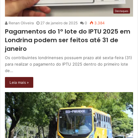
Destaques
Renan Oliveira
27 de janeiro de 2025
0
3.384
Pagamentos do 1º lote do IPTU 2025 em
Londrina podem ser feitos até 31 de
janeiro
Os contribuintes londrinenses possuem prazo até sexta-feira (31)
para realizar o pagamento do IPTU 2025 dentro do primeiro lote
de…
Leia mais »