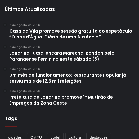
Últimas Atualizadas
7 de agosto de 2026
Casa da Vila promove sessão gratuita do espetáculo
“Olhos d’Água: Diário de uma Ausência”
7 de agosto de 2026
Londrina Futsal encara Marechal Rondon pelo
Paranaense Feminino neste sábado (8)
7 de agosto de 2026
Um mês de funcionamento: Restaurante Popular já
serviu mais de 12,5 mil refeições
7 de agosto de 2026
Prefeitura de Londrina promove 1º Mutirão de
Empregos da Zona Oeste
Tags
cidades
CMTU
codel
cultura
destaques