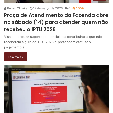
Renan Oliveira
12 de março de 2026
0
1.509
Praça de Atendimento da Fazenda abre
no sábado (14) para atender quem não
recebeu o IPTU 2026
Visando prestar suporte presencial aos contribuintes que não
receberam a guia do IPTU 2026 e pretendem efetuar o
pagamento à…
Leia mais »