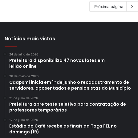
Próxima página
Notícias mais vistas
24 de julho de 2026
Prefeitura disponibiliza 47 novos lotes em
leilão online
26 de maio de 2026
Caapsml inicia em 1º de junho o recadastramento de
servidores, aposentados e pensionistas do Município
21 de julho de 2026
Prefeitura abre teste seletivo para contratação de
professores temporários
17 de julho de 2026
Estádio do Café recebe as finais da Taça FEL no
domingo (19)