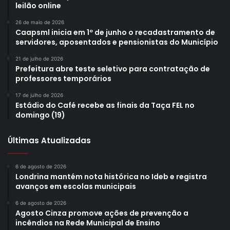
leilão online
26 de maio de 2026
Caapsml inicia em 1º de junho o recadastramento de
servidores, aposentados e pensionistas do Município
21 de julho de 2026
Prefeitura abre teste seletivo para contratação de
professores temporários
17 de julho de 2026
Estádio do Café recebe as finais da Taça FEL no
domingo (19)
Últimas Atualizadas
6 de agosto de 2026
Londrina mantém nota histórica no Ideb e registra
avanços em escolas municipais
6 de agosto de 2026
Agosto Cinza promove ações de prevenção a
incêndios na Rede Municipal de Ensino