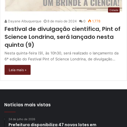
Cidade
Dayane Albuquerque
8 de maio de 2024
0
1.778
Festival de divulgação científica, Pint of
Science Londrina, será lançado nesta
quinta (9)
Nesta quinta-feira (9), às 10h30, será realizado o lançamento da
6ª edição do Festival Pint of Science Londrina, de divulgação…
Leia mais »
Notícias mais vistas
24 de julho de 2026
Prefeitura disponibiliza 47 novos lotes em