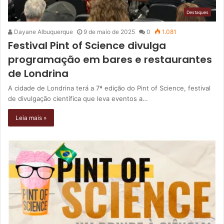
Destaques
Dayane Albuquerque
9 de maio de 2025
0
1.081
Festival Pint of Science divulga
programação em bares e restaurantes
de Londrina
A cidade de Londrina terá a 7ª edição do Pint of Science, festival
de divulgação científica que leva eventos a…
Leia mais »