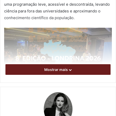
uma programação leve, acessível e descontraída, levando
ciência para fora das universidades e aproximando o
conhecimento científico da população.
Mostrar mais
Edição de 2025. Foto: Divulgação
As ações são voltadas a curiosos pela ciência,
profissionais de diversas áreas e à comunidade em geral.