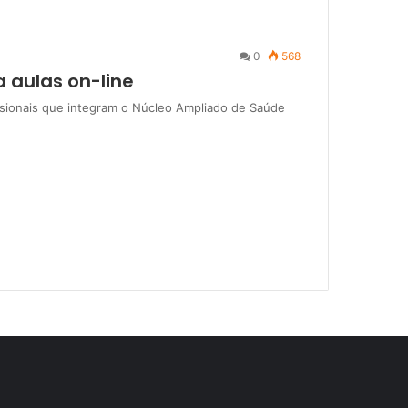
0
568
a aulas on-line
ssionais que integram o Núcleo Ampliado de Saúde