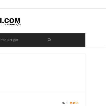
0
862