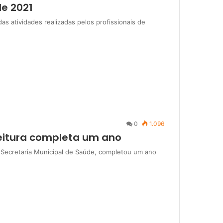
de 2021
as atividades realizadas pelos profissionais de
0
1.096
feitura completa um ano
 Secretaria Municipal de Saúde, completou um ano