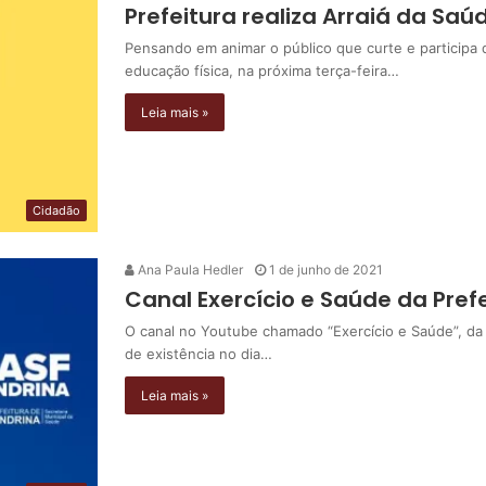
Prefeitura realiza Arraiá da Saú
Pensando em animar o público que curte e participa d
educação física, na próxima terça-feira…
Leia mais »
Cidadão
Ana Paula Hedler
1 de junho de 2021
Canal Exercício e Saúde da Pre
O canal no Youtube chamado “Exercício e Saúde”, da
de existência no dia…
Leia mais »