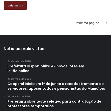
Leia mais »
Próxima página
Notícias mais vistas
24 de julho de 2026
Prefeitura disponibiliza 47 novos lotes em
leilão online
26 de maio de 2026
Caapsml inicia em 1º de junho o recadastramento de
servidores, aposentados e pensionistas do Município
21 de julho de 2026
Prefeitura abre teste seletivo para contratação de
professores temporários