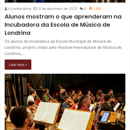
n.comlondrina
12 de dezembro de 2023
0
1.481
Alunos mostram o que aprenderam na
Incubadora da Escola de Música de
Londrina
Os alunos da Incubadora da Escola Municipal de Música de
Londrina, projeto criado pelo Festival Internacional de Música de
Londrina,…
Leia mais »