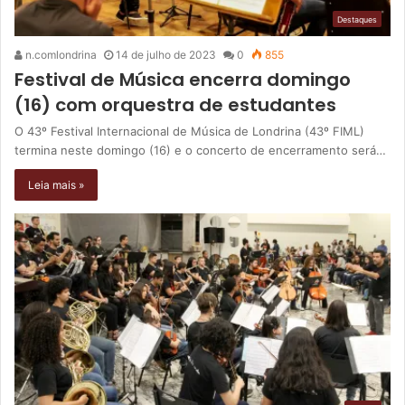
Destaques
n.comlondrina
14 de julho de 2023
0
855
Festival de Música encerra domingo
(16) com orquestra de estudantes
O 43º Festival Internacional de Música de Londrina (43º FIML)
termina neste domingo (16) e o concerto de encerramento será…
Leia mais »