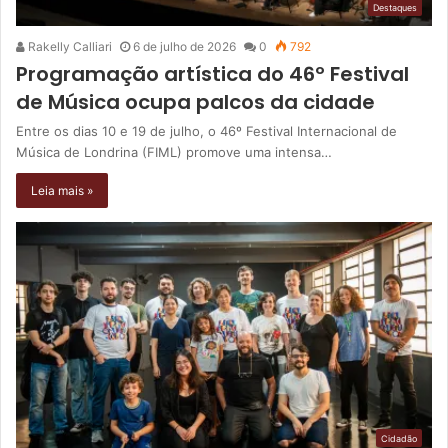
Destaques
Rakelly Calliari
6 de julho de 2026
0
792
Programação artística do 46º Festival
de Música ocupa palcos da cidade
Entre os dias 10 e 19 de julho, o 46º Festival Internacional de
Música de Londrina (FIML) promove uma intensa…
Leia mais »
Cidadão