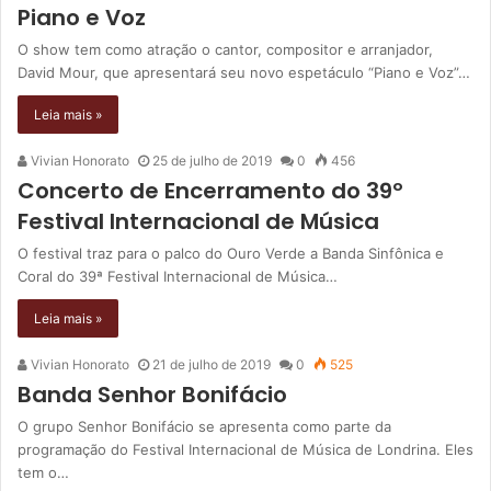
Piano e Voz
O show tem como atração o cantor, compositor e arranjador,
David Mour, que apresentará seu novo espetáculo “Piano e Voz”…
Leia mais »
Vivian Honorato
25 de julho de 2019
0
456
Concerto de Encerramento do 39º
Festival Internacional de Música
O festival traz para o palco do Ouro Verde a Banda Sinfônica e
Coral do 39ª Festival Internacional de Música…
Leia mais »
Vivian Honorato
21 de julho de 2019
0
525
Banda Senhor Bonifácio
O grupo Senhor Bonifácio se apresenta como parte da
programação do Festival Internacional de Música de Londrina. Eles
tem o…