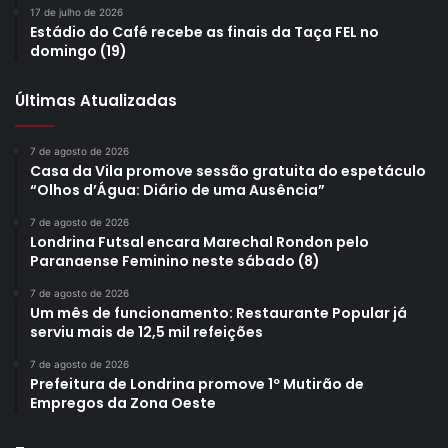
17 de julho de 2026
Estádio do Café recebe as finais da Taça FEL no
domingo (19)
Últimas Atualizadas
7 de agosto de 2026
Casa da Vila promove sessão gratuita do espetáculo
“Olhos d’Água: Diário de uma Ausência”
7 de agosto de 2026
Londrina Futsal encara Marechal Rondon pelo
Paranaense Feminino neste sábado (8)
7 de agosto de 2026
Um mês de funcionamento: Restaurante Popular já
serviu mais de 12,5 mil refeições
7 de agosto de 2026
Prefeitura de Londrina promove 1º Mutirão de
Empregos da Zona Oeste