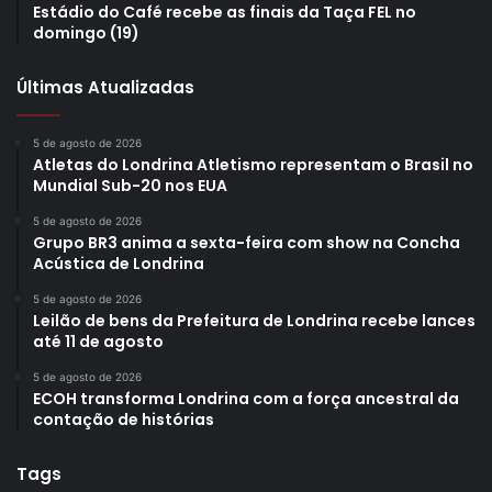
Estádio do Café recebe as finais da Taça FEL no
domingo (19)
Últimas Atualizadas
5 de agosto de 2026
Atletas do Londrina Atletismo representam o Brasil no
Mundial Sub-20 nos EUA
5 de agosto de 2026
Grupo BR3 anima a sexta-feira com show na Concha
Acústica de Londrina
5 de agosto de 2026
Leilão de bens da Prefeitura de Londrina recebe lances
até 11 de agosto
5 de agosto de 2026
ECOH transforma Londrina com a força ancestral da
contação de histórias
Tags