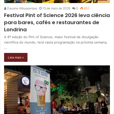
Dayane Albuquerque
15 de maio de 2026
0
610
Festival Pint of Science 2026 leva ciência
para bares, cafés e restaurantes de
Londrina
A 8ª edição do Pint of Science, maior festival de divulgação
científica do mundo, terá vasta programação na próxima semana,
…
Leia mais »