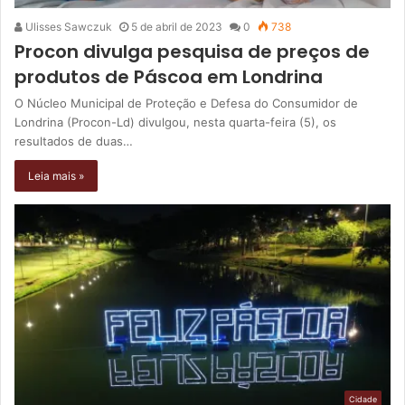
Ulisses Sawczuk
5 de abril de 2023
0
738
Procon divulga pesquisa de preços de
produtos de Páscoa em Londrina
O Núcleo Municipal de Proteção e Defesa do Consumidor de
Londrina (Procon-Ld) divulgou, nesta quarta-feira (5), os
resultados de duas…
Leia mais »
Cidade