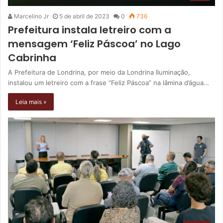
Marcelino Jr
5 de abril de 2023
0
736
Prefeitura instala letreiro com a
mensagem ‘Feliz Páscoa’ no Lago
Cabrinha
A Prefeitura de Londrina, por meio da Londrina Iluminação,
instalou um letreiro com a frase “Feliz Páscoa” na lâmina d’água…
Leia mais »