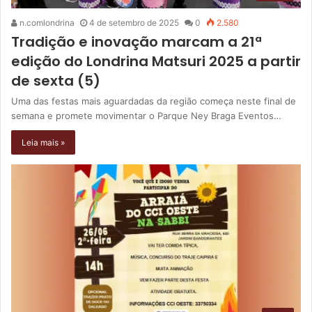
n.comlondrina
4 de setembro de 2025
0
2.580
Tradição e inovação marcam a 21ª
edição do Londrina Matsuri 2025 a partir
de sexta (5)
Uma das festas mais aguardadas da região começa neste final de
semana e promete movimentar o Parque Ney Braga Eventos…
Leia mais »