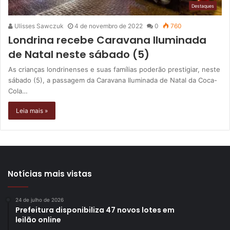
Destaques
Ulisses Sawczuk
4 de novembro de 2022
0
760
Londrina recebe Caravana Iluminada
de Natal neste sábado (5)
As crianças londrinenses e suas famílias poderão prestigiar, neste
sábado (5), a passagem da Caravana Iluminada de Natal da Coca-
Cola…
Leia mais »
Notícias mais vistas
24 de julho de 2026
Prefeitura disponibiliza 47 novos lotes em
leilão online