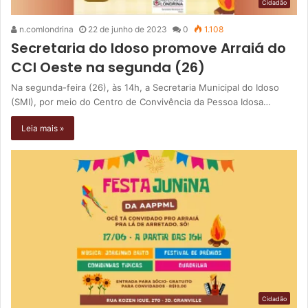
Cidadão
n.comlondrina
22 de junho de 2023
0
1.108
Secretaria do Idoso promove Arraiá do
CCI Oeste na segunda (26)
Na segunda-feira (26), às 14h, a Secretaria Municipal do Idoso
(SMI), por meio do Centro de Convivência da Pessoa Idosa…
Leia mais »
Cidadão