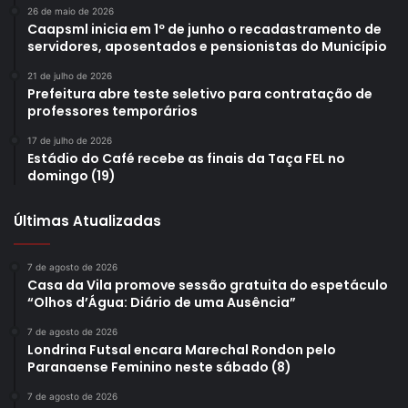
26 de maio de 2026
Caapsml inicia em 1º de junho o recadastramento de
servidores, aposentados e pensionistas do Município
21 de julho de 2026
Prefeitura abre teste seletivo para contratação de
professores temporários
17 de julho de 2026
Estádio do Café recebe as finais da Taça FEL no
domingo (19)
Últimas Atualizadas
7 de agosto de 2026
Casa da Vila promove sessão gratuita do espetáculo
“Olhos d’Água: Diário de uma Ausência”
7 de agosto de 2026
Londrina Futsal encara Marechal Rondon pelo
Paranaense Feminino neste sábado (8)
7 de agosto de 2026