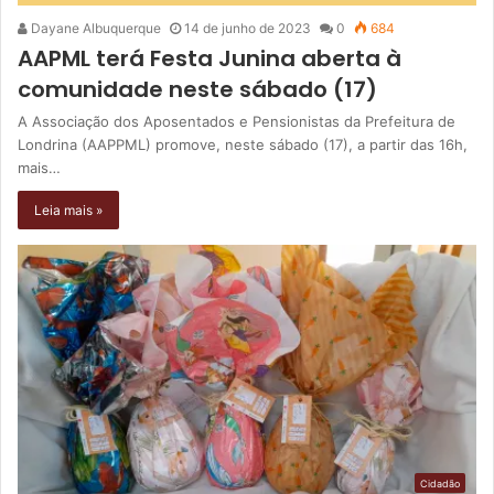
Dayane Albuquerque
14 de junho de 2023
0
684
AAPML terá Festa Junina aberta à
comunidade neste sábado (17)
A Associação dos Aposentados e Pensionistas da Prefeitura de
Londrina (AAPPML) promove, neste sábado (17), a partir das 16h,
mais…
Leia mais »
Cidadão