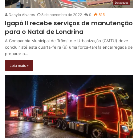
Destaques
Danylo Alvares
8 de novembro de 2022
0
815
Igapó II recebe serviços de manutenção
para o Natal de Londrina
A Companhia Municipal de Trânsito e Urbanização (CMTU) deve
concluir até esta quarta-feira (9) uma força-tarefa encarregada de
preparar o…
Leia mais »