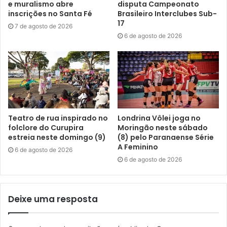
e muralismo abre
disputa Campeonato
inscrições no Santa Fé
Brasileiro Interclubes Sub-
17
7 de agosto de 2026
6 de agosto de 2026
Teatro de rua inspirado no
Londrina Vôlei joga no
folclore do Curupira
Moringão neste sábado
estreia neste domingo (9)
(8) pelo Paranaense Série
A Feminino
6 de agosto de 2026
6 de agosto de 2026
Deixe uma resposta