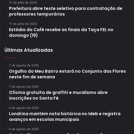
21 de julho de 2026
Prefeitura abre teste seletivo para contratação de
professores temporários
17 de julho de 2026
Estádio do Café recebe as finais da Taça FEL no
domingo (19)
Últimas Atualizadas
7 de agosto de 2026
Orgulho do Meu Bairro estará no Conjunto das Flores
neste fim de semana
7 de agosto de 2026
Oficina gratuita de graffiti e muralismo abre
inscrições no Santa Fé
6 de agosto de 2026
Londrina mantém nota histórica no Ideb e registra
avanços em escolas municipais
6 de agosto de 2026