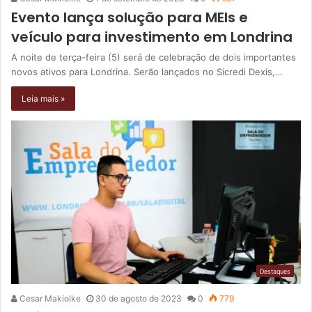
Evento lança solução para MEIs e
veículo para investimento em Londrina
A noite de terça-feira (5) será de celebração de dois importantes
novos ativos para Londrina. Serão lançados no Sicredi Dexis,…
Leia mais »
Destaques
Cesar Makiolke
30 de agosto de 2023
0
779