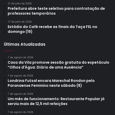
21 de julho de 2026
Prefeitura abre teste seletivo para contratação de
professores temporários
17 de julho de 2026
Estádio do Café recebe as finais da Taça FEL no
domingo (19)
Últimas Atualizadas
7 de agosto de 2026
Casa da Vila promove sessão gratuita do espetáculo
“Olhos d’Água: Diário de uma Ausência”
7 de agosto de 2026
Londrina Futsal encara Marechal Rondon pelo
Paranaense Feminino neste sábado (8)
7 de agosto de 2026
Um mês de funcionamento: Restaurante Popular já
serviu mais de 12,5 mil refeições
7 de agosto de 2026