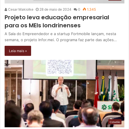
Cesar Makiolke
28 de maio de 2024
0
1.345
Projeto leva educação empresarial
para os MEIs londrinenses
A Sala do Empreendedor e a startup Fortmobile lançam, nesta
semana, o projeto Infor.mei. O programa faz parte das ações…
Leia mais »
Cidadão