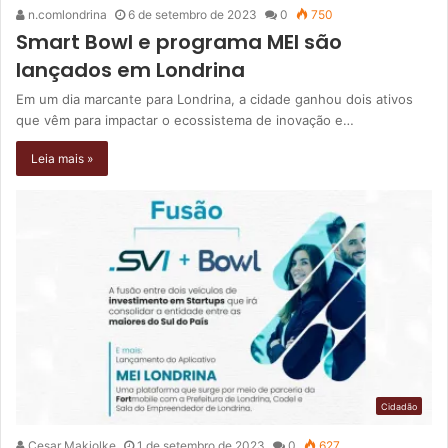
n.comlondrina
6 de setembro de 2023
0
750
Smart Bowl e programa MEI são
lançados em Londrina
Em um dia marcante para Londrina, a cidade ganhou dois ativos
que vêm para impactar o ecossistema de inovação e…
Leia mais »
Cidadão
Cesar Makiolke
1 de setembro de 2023
0
627