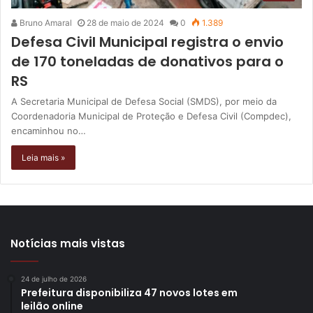
Bruno Amaral
28 de maio de 2024
0
1.389
Defesa Civil Municipal registra o envio
de 170 toneladas de donativos para o
RS
A Secretaria Municipal de Defesa Social (SMDS), por meio da
Coordenadoria Municipal de Proteção e Defesa Civil (Compdec),
encaminhou no…
Leia mais »
Notícias mais vistas
24 de julho de 2026
Prefeitura disponibiliza 47 novos lotes em
leilão online