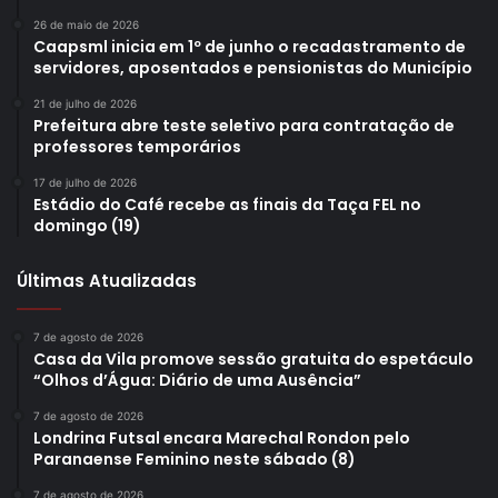
26 de maio de 2026
Caapsml inicia em 1º de junho o recadastramento de
servidores, aposentados e pensionistas do Município
21 de julho de 2026
Prefeitura abre teste seletivo para contratação de
professores temporários
17 de julho de 2026
Estádio do Café recebe as finais da Taça FEL no
domingo (19)
Últimas Atualizadas
7 de agosto de 2026
Casa da Vila promove sessão gratuita do espetáculo
“Olhos d’Água: Diário de uma Ausência”
7 de agosto de 2026
Londrina Futsal encara Marechal Rondon pelo
Paranaense Feminino neste sábado (8)
7 de agosto de 2026