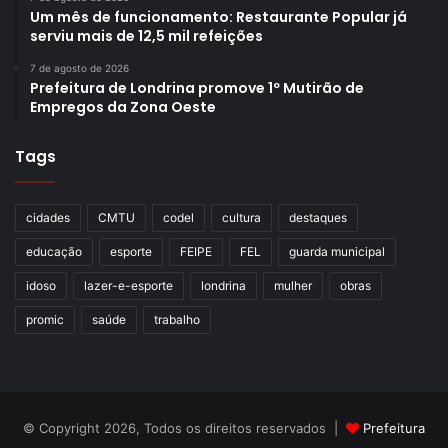
Um mês de funcionamento: Restaurante Popular já
serviu mais de 12,5 mil refeições
7 de agosto de 2026
Prefeitura de Londrina promove 1º Mutirão de
Empregos da Zona Oeste
Tags
cidades
CMTU
codel
cultura
destaques
educação
esporte
FEIPE
FEL
guarda municipal
idoso
lazer-e-esporte
londrina
mulher
obras
promic
saúde
trabalho
© Copyright 2026, Todos os direitos reservados |
Prefeitura