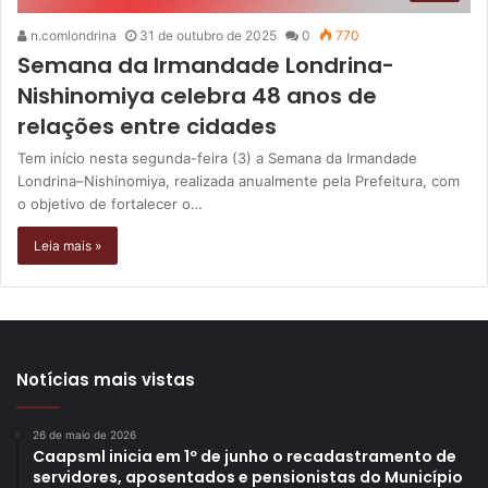
n.comlondrina
31 de outubro de 2025
0
770
Semana da Irmandade Londrina-
Nishinomiya celebra 48 anos de
relações entre cidades
Tem início nesta segunda-feira (3) a Semana da Irmandade
Londrina–Nishinomiya, realizada anualmente pela Prefeitura, com
o objetivo de fortalecer o…
Leia mais »
Notícias mais vistas
26 de maio de 2026
Caapsml inicia em 1º de junho o recadastramento de
servidores, aposentados e pensionistas do Município