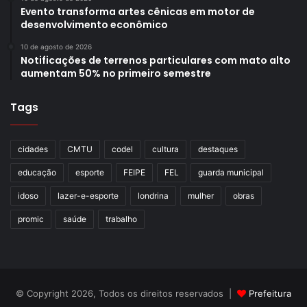
Evento transforma artes cênicas em motor de
desenvolvimento econômico
10 de agosto de 2026
Notificações de terrenos particulares com mato alto
aumentam 50% no primeiro semestre
Tags
cidades
CMTU
codel
cultura
destaques
educação
esporte
FEIPE
FEL
guarda municipal
idoso
lazer-e-esporte
londrina
mulher
obras
promic
saúde
trabalho
© Copyright 2026, Todos os direitos reservados |
Prefeitura