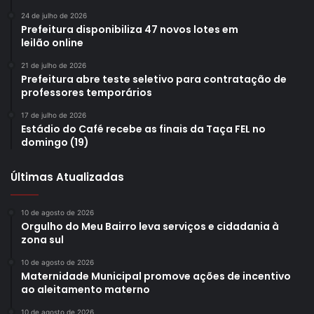
24 de julho de 2026
Prefeitura disponibiliza 47 novos lotes em
leilão online
21 de julho de 2026
Prefeitura abre teste seletivo para contratação de
professores temporários
17 de julho de 2026
Estádio do Café recebe as finais da Taça FEL no
domingo (19)
Últimas Atualizadas
10 de agosto de 2026
Orgulho do Meu Bairro leva serviços e cidadania à
zona sul
10 de agosto de 2026
Maternidade Municipal promove ações de incentivo
ao aleitamento materno
10 de agosto de 2026