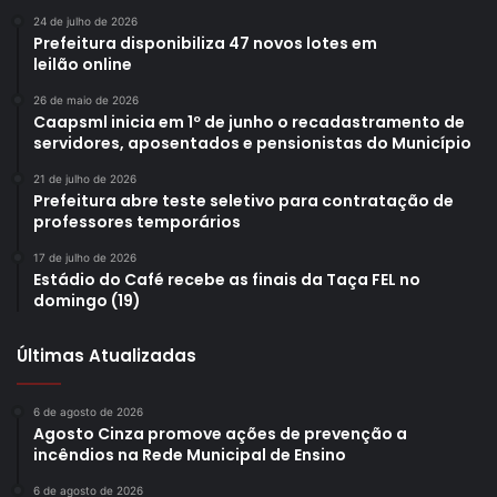
24 de julho de 2026
Prefeitura disponibiliza 47 novos lotes em
leilão online
26 de maio de 2026
Caapsml inicia em 1º de junho o recadastramento de
servidores, aposentados e pensionistas do Município
21 de julho de 2026
Prefeitura abre teste seletivo para contratação de
professores temporários
17 de julho de 2026
Estádio do Café recebe as finais da Taça FEL no
domingo (19)
Últimas Atualizadas
6 de agosto de 2026
Agosto Cinza promove ações de prevenção a
incêndios na Rede Municipal de Ensino
6 de agosto de 2026