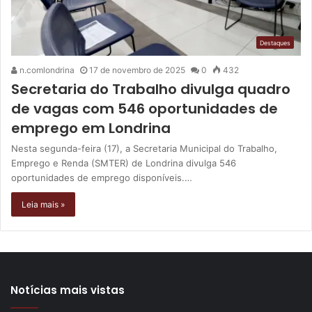
Destaques
n.comlondrina
17 de novembro de 2025
0
432
Secretaria do Trabalho divulga quadro
de vagas com 546 oportunidades de
emprego em Londrina
Nesta segunda-feira (17), a Secretaria Municipal do Trabalho,
Emprego e Renda (SMTER) de Londrina divulga 546
oportunidades de emprego disponíveis.…
Leia mais »
Notícias mais vistas