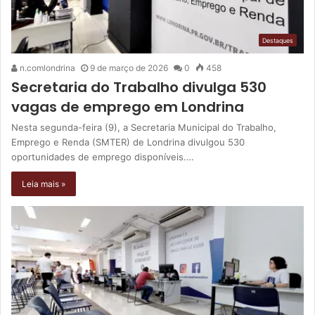
Destaques
n.comlondrina
9 de março de 2026
0
458
Secretaria do Trabalho divulga 530
vagas de emprego em Londrina
Nesta segunda-feira (9), a Secretaria Municipal do Trabalho,
Emprego e Renda (SMTER) de Londrina divulgou 530
oportunidades de emprego disponíveis.…
Leia mais »