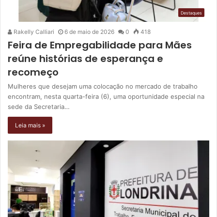
Destaques
Rakelly Calliari
6 de maio de 2026
0
418
Feira de Empregabilidade para Mães
reúne histórias de esperança e
recomeço
Mulheres que desejam uma colocação no mercado de trabalho
encontram, nesta quarta-feira (6), uma oportunidade especial na
sede da Secretaria…
Leia mais »