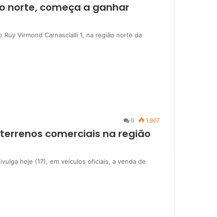
ião norte, começa a ganhar
Ruy Virmond Carnascialli 1, na região norte da
0
1.867
terrenos comerciais na região
ulga hoje (17), em veículos oficiais, a venda de