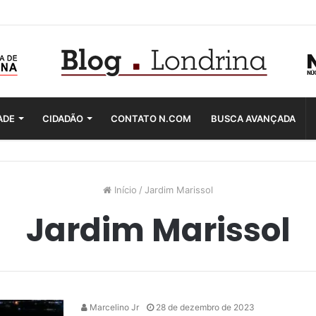
ADE
CIDADÃO
CONTATO N.COM
BUSCA AVANÇADA
Início
/
Jardim Marissol
Jardim Marissol
Marcelino Jr
28 de dezembro de 2023