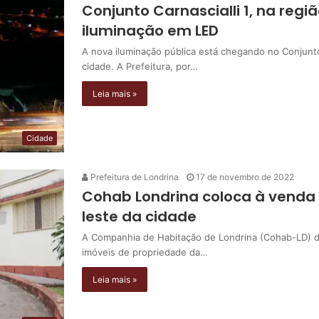
Conjunto Carnascialli 1, na reg
iluminação em LED
A nova iluminação pública está chegando no Conjunto 
cidade. A Prefeitura, por…
Leia mais »
Cidade
Prefeitura de Londrina
17 de novembro de 2022
Cohab Londrina coloca à venda 
leste da cidade
A Companhia de Habitação de Londrina (Cohab-LD) div
imóveis de propriedade da…
Leia mais »