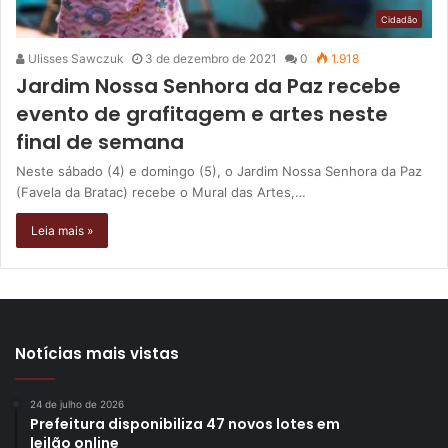
Cidadão
Ulisses Sawczuk
3 de dezembro de 2021
0
1.918
Jardim Nossa Senhora da Paz recebe
evento de grafitagem e artes neste
final de semana
Neste sábado (4) e domingo (5), o Jardim Nossa Senhora da Paz
(Favela da Bratac) recebe o Mural das Artes,…
Leia mais »
Notícias mais vistas
24 de julho de 2026
Prefeitura disponibiliza 47 novos lotes em
leilão online