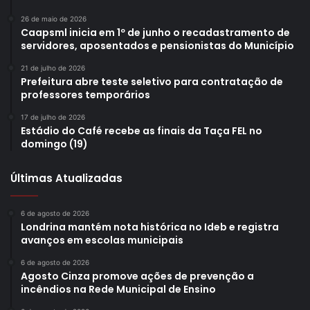
26 de maio de 2026
Caapsml inicia em 1º de junho o recadastramento de
servidores, aposentados e pensionistas do Município
21 de julho de 2026
Prefeitura abre teste seletivo para contratação de
professores temporários
17 de julho de 2026
Estádio do Café recebe as finais da Taça FEL no
domingo (19)
Últimas Atualizadas
6 de agosto de 2026
Londrina mantém nota histórica no Ideb e registra
avanços em escolas municipais
6 de agosto de 2026
Agosto Cinza promove ações de prevenção a
incêndios na Rede Municipal de Ensino