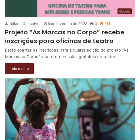
Cidadão
Juliana Gonçalves
9 de fevereiro de 2023
0
911
Projeto “As Marcas no Corpo” recebe
inscrições para oficinas de teatro
Estão abertas as inscrições para a quarta edição do projeto “As
Marcas no Corpo”, que oferece aulas gratuitas de teatro.…
Leia mais »