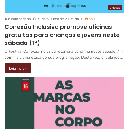
Cidadão
n.comlondrina
31 de outubro de 2025
0
589
Conexão Inclusiva promove oficinas
gratuitas para crianças e jovens neste
sábado (1°)
O Festival Conexão Inclusiva retorna a Londrina neste sábado (1°)
com mais uma etapa de sua programação. Desta vez, circulando…
Leia mais »