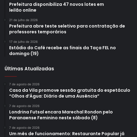
Prefeitura disponibiliza 47 novos lotes em
leilão online
21 de julho de 2026
Prefeitura abre teste seletivo para contratação de
professores temporários
17 de julho de 2026
Estádio do Café recebe as finais da Taça FEL no
domingo (19)
Últimas Atualizadas
7 de agosto de 2026
Casa da Vila promove sessão gratuita do espetáculo
“Olhos d’Água: Diário de uma Ausência”
7 de agosto de 2026
Londrina Futsal encara Marechal Rondon pelo
Paranaense Feminino neste sábado (8)
7 de agosto de 2026
Um mês de funcionamento: Restaurante Popular já