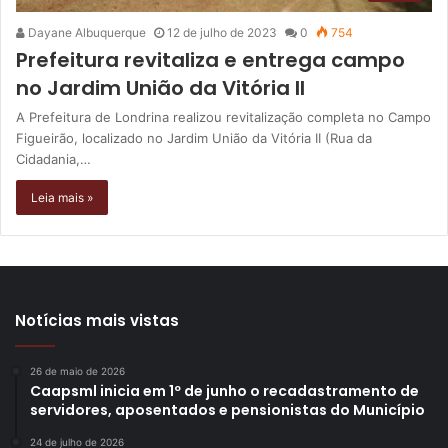
Dayane Albuquerque
12 de julho de 2023
0
754
Prefeitura revitaliza e entrega campo
no Jardim União da Vitória II
A Prefeitura de Londrina realizou revitalização completa no Campo
Figueirão, localizado no Jardim União da Vitória II (Rua da
Cidadania,…
Leia mais »
Notícias mais vistas
26 de maio de 2026
Caapsml inicia em 1º de junho o recadastramento de
servidores, aposentados e pensionistas do Município
24 de julho de 2026