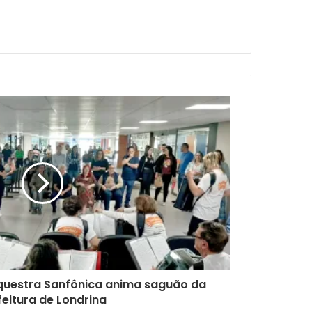
questra Sanfônica anima saguão da
feitura de Londrina