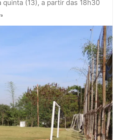
 quinta (13), a partir das 18h30
ra