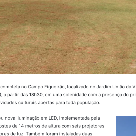
o completa no Campo Figueirão, localizado no Jardim União da Vit
3), a partir das 18h30, em uma solenidade com a presença do pre
vidades culturais abertas para toda população.
eu nova iluminação em LED, implementada pela
ostes de 14 metros de altura com seis projetores
tores de luz. Também foram instaladas duas