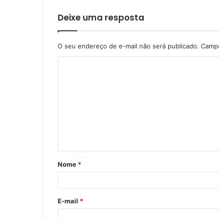
Deixe uma resposta
O seu endereço de e-mail não será publicado.
Campo
Nome
*
E-mail
*