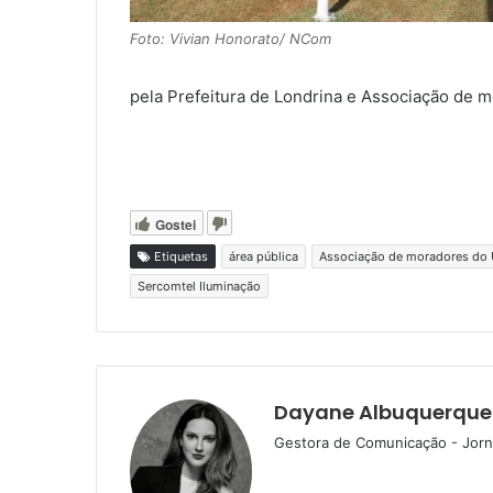
Foto: Vivian Honorato/ NCom
pela Prefeitura de Londrina e Associação de m
Gostei
Etiquetas
área pública
Associação de moradores do U
Sercomtel Iluminação
Dayane Albuquerque
Gestora de Comunicação - Jorna