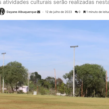
atividades culturais serão realizadas nesta
Dayane Albuquerque
12 de julho de 2023
0
1 minuto de leitu