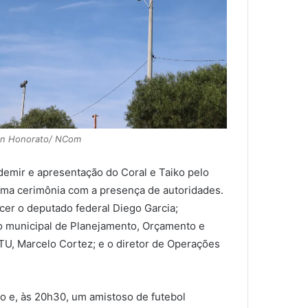
ian Honorato/ NCom
emir e apresentação do Coral e Taiko pelo
á uma cerimônia com a presença de autoridades.
cer o deputado federal Diego Garcia;
o municipal de Planejamento, Orçamento e
U, Marcelo Cortez; e o diretor de Operações
o e, às 20h30, um amistoso de futebol