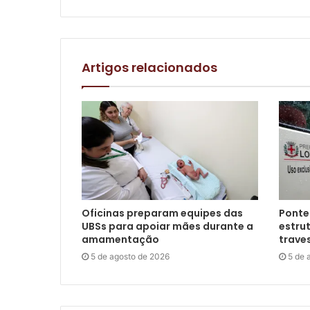
Artigos relacionados
Oficinas preparam equipes das
Ponte
UBSs para apoiar mães durante a
estrut
amamentação
trave
5 de agosto de 2026
5 de 