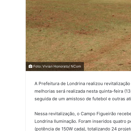
0
Foto: Vivian Honorato/ NCom
A Prefeitura de Londrina realizou revitalizaçã
0
melhorias será realizada nesta quinta-feira (1
COMPARTILHAMENTOS
seguida de um amistoso de futebol e outras ati
Nessa revitalização, o Campo Figueirão receb
Londrina Iluminação. Foram inseridos quatro p
(potência de 150W cada), totalizando 24 proje