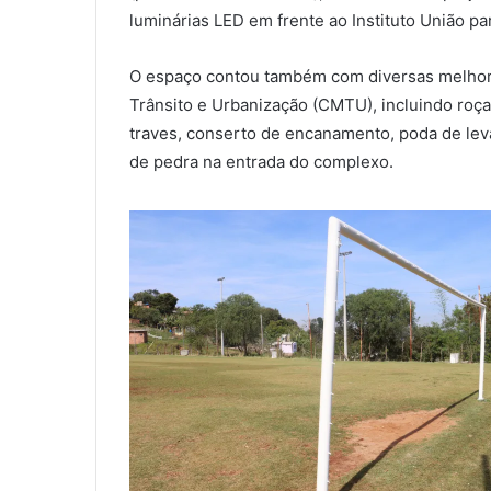
luminárias LED em frente ao Instituto União par
O espaço contou também com diversas melhor
Trânsito e Urbanização (CMTU), incluindo roça
traves, conserto de encanamento, poda de leva
de pedra na entrada do complexo.