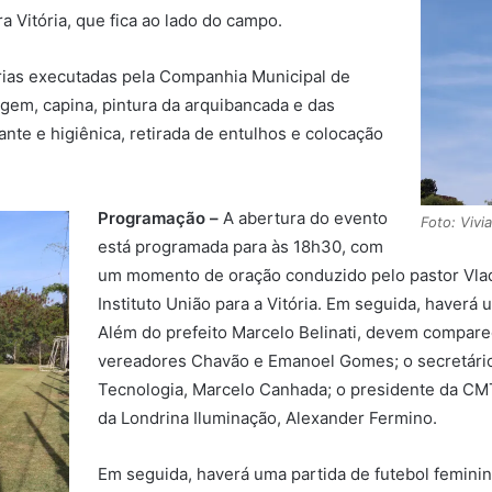
a Vitória, que fica ao lado do campo.
ias executadas pela Companhia Municipal de
gem, capina, pintura da arquibancada e das
nte e higiênica, retirada de entulhos e colocação
Programação –
A abertura do evento
Foto: Viv
está programada para às 18h30, com
um momento de oração conduzido pelo pastor Vlad
Instituto União para a Vitória. Em seguida, haver
Além do prefeito Marcelo Belinati, devem compare
vereadores Chavão e Emanoel Gomes; o secretári
Tecnologia, Marcelo Canhada; o presidente da CMT
da Londrina Iluminação, Alexander Fermino.
Em seguida, haverá uma partida de futebol feminin