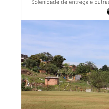
Solenidade de entrega e outras 
0