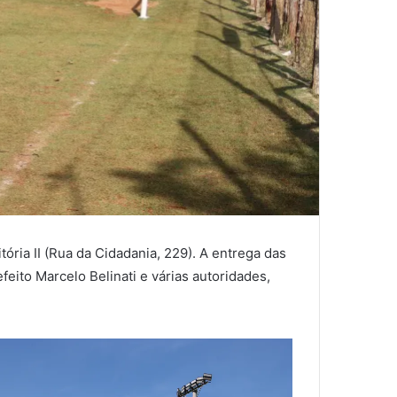
ória II (Rua da Cidadania, 229). A entrega das
feito Marcelo Belinati e várias autoridades,