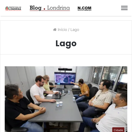
M
Início
/
Lago
Lago
Cidade