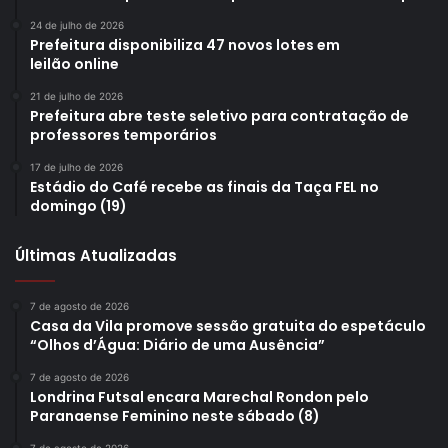
24 de julho de 2026
Prefeitura disponibiliza 47 novos lotes em
leilão online
21 de julho de 2026
Prefeitura abre teste seletivo para contratação de
professores temporários
17 de julho de 2026
Estádio do Café recebe as finais da Taça FEL no
domingo (19)
Últimas Atualizadas
7 de agosto de 2026
Casa da Vila promove sessão gratuita do espetáculo
“Olhos d’Água: Diário de uma Ausência”
7 de agosto de 2026
Londrina Futsal encara Marechal Rondon pelo
Paranaense Feminino neste sábado (8)