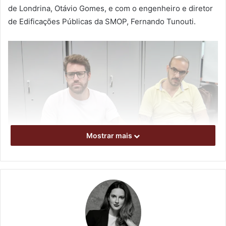
de Londrina, Otávio Gomes, e com o engenheiro e diretor
de Edificações Públicas da SMOP, Fernando Tunouti.
Mostrar mais
Foto: Emerson Dias / N.Com
O diretor de Meio Ambiente de Cornélio, Luiz Guilherme