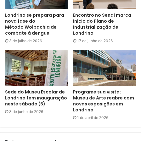
Londrina se prepara para
Encontro no Senai marca
nova fase do
início do Plano de
Método Wolbachia de
Industrialização de
combate à dengue
Londrina
3 de julho de 2026
17 de junho de 2026
Sede do Museu Escolar de
Programe sua visita:
Londrina tem inauguração
Museu de Arte reabre com
neste sábado (6)
novas exposições em
Londrina
3 de junho de 2026
1 de abril de 2026