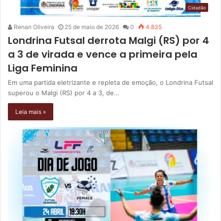
Cidadão
Renan Oliveira
25 de maio de 2026
0
4.835
Londrina Futsal derrota Malgi (RS) por 4
a 3 de virada e vence a primeira pela
Liga Feminina
Em uma partida eletrizante e repleta de emoção, o Londrina Futsal
superou o Malgi (RS) por 4 a 3, de…
Leia mais »