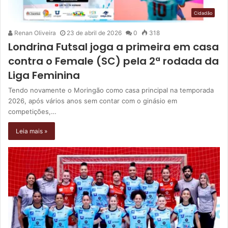
Cidadão
Renan Oliveira
23 de abril de 2026
0
318
Londrina Futsal joga a primeira em casa
contra o Female (SC) pela 2ª rodada da
Liga Feminina
Tendo novamente o Moringão como casa principal na temporada
2026, após vários anos sem contar com o ginásio em
competições,…
Leia mais »