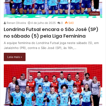
Cidadão
Renan Oliveira
4 de julho de 2025
0
540
Londrina Futsal encara o São José (SP)
no sábado (5) pela Liga Feminina
A equipe feminina do Londrina Futsal joga neste sábado (5), em
Jataizinho (PR), contra o São José (SP), às 16h,…
Leia mais »