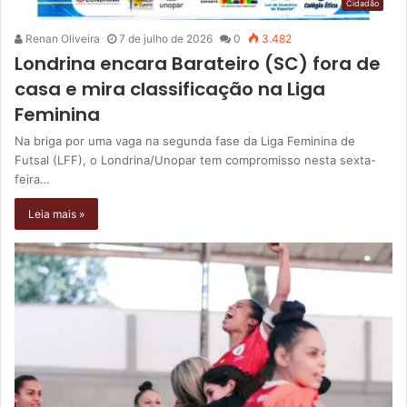
Cidadão
Renan Oliveira
7 de julho de 2026
0
3.482
Londrina encara Barateiro (SC) fora de
casa e mira classificação na Liga
Feminina
Na briga por uma vaga na segunda fase da Liga Feminina de
Futsal (LFF), o Londrina/Unopar tem compromisso nesta sexta-
feira…
Leia mais »