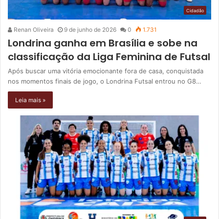
Cidadão
Renan Oliveira
9 de junho de 2026
0
1.731
Londrina ganha em Brasília e sobe na
classificação da Liga Feminina de Futsal
Após buscar uma vitória emocionante fora de casa, conquistada
nos momentos finais de jogo, o Londrina Futsal entrou no G8…
Leia mais »