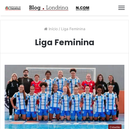
M
Início
/
Liga Feminina
Liga Feminina
Cidadão