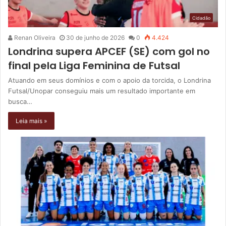
Cidadão
Renan Oliveira
30 de junho de 2026
0
4.424
Londrina supera APCEF (SE) com gol no
final pela Liga Feminina de Futsal
Atuando em seus domínios e com o apoio da torcida, o Londrina
Futsal/Unopar conseguiu mais um resultado importante em
busca…
Leia mais »