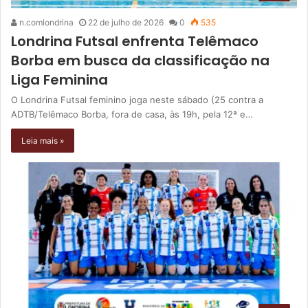
n.comlondrina
22 de julho de 2026
0
535
Londrina Futsal enfrenta Telêmaco
Borba em busca da classificação na
Liga Feminina
O Londrina Futsal feminino joga neste sábado (25 contra a
ADTB/Telêmaco Borba, fora de casa, às 19h, pela 12ª e…
Leia mais »