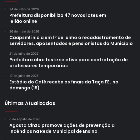
24 de julho de 2026
Prefeitura disponibiliza 47 novos lotes em
leilão online
26 de maio de 2026
Caapsml inicia em 1º de junho o recadastramento de
servidores, aposentados e pensionistas do Município
21 de julho de 2026
Prefeitura abre teste seletivo para contratação de
professores temporários
17 de julho de 2026
Estádio do Café recebe as finais da Taça FEL no
domingo (19)
Últimas Atualizadas
6 de agosto de 2026
Agosto Cinza promove ações de prevenção a
incêndios na Rede Municipal de Ensino