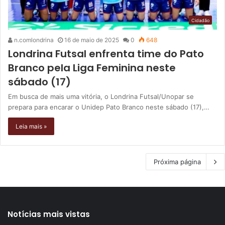
Cidadão
n.comlondrina
16 de maio de 2025
0
648
Londrina Futsal enfrenta time do Pato
Branco pela Liga Feminina neste
sábado (17)
Em busca de mais uma vitória, o Londrina Futsal/Unopar se
prepara para encarar o Unidep Pato Branco neste sábado (17),…
Leia mais »
Próxima página
Notícias mais vistas