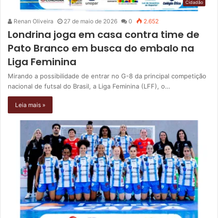
Cidadão
Renan Oliveira
27 de maio de 2026
0
2.652
Londrina joga em casa contra time de
Pato Branco em busca do embalo na
Liga Feminina
Mirando a possibilidade de entrar no G-8 da principal competição
nacional de futsal do Brasil, a Liga Feminina (LFF), o…
Leia mais »