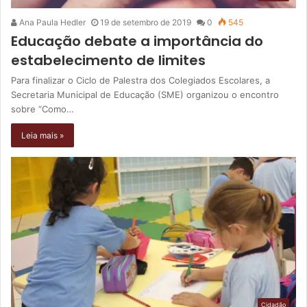
Ana Paula Hedler
19 de setembro de 2019
0
545
Educação debate a importância do
estabelecimento de limites
Para finalizar o Ciclo de Palestra dos Colegiados Escolares, a
Secretaria Municipal de Educação (SME) organizou o encontro
sobre “Como…
Leia mais »
Cidadão