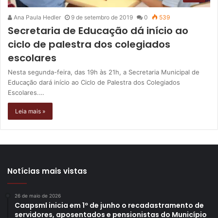
Ana Paula Hedler
9 de setembro de 2019
0
539
Secretaria de Educação dá início ao
ciclo de palestra dos colegiados
escolares
Nesta segunda-feira, das 19h às 21h, a Secretaria Municipal de
Educação dará início ao Ciclo de Palestra dos Colegiados
Escolares.…
Leia mais »
Notícias mais vistas
26 de maio de 2026
Caapsml inicia em 1º de junho o recadastramento de
servidores, aposentados e pensionistas do Município