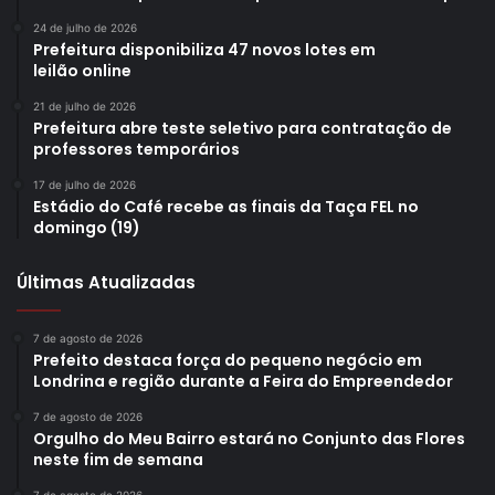
24 de julho de 2026
Prefeitura disponibiliza 47 novos lotes em
leilão online
21 de julho de 2026
Prefeitura abre teste seletivo para contratação de
professores temporários
17 de julho de 2026
Estádio do Café recebe as finais da Taça FEL no
domingo (19)
Últimas Atualizadas
7 de agosto de 2026
Prefeito destaca força do pequeno negócio em
Londrina e região durante a Feira do Empreendedor
7 de agosto de 2026
Orgulho do Meu Bairro estará no Conjunto das Flores
neste fim de semana