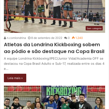
Sem categoria
n.comlondrina
8 de setembro de 2022
0
1.240
Atletas da Londrina Kickboxing sobem
ao pódio e são destaque na Copa Brasil
A equipe Londrina Kickboxing/IPEC/Junior Vidal/Academia OFF se
destacou na Copa Brasil Adulto e Sub-17, realizada entre os dias 4
e…
Leia mais »