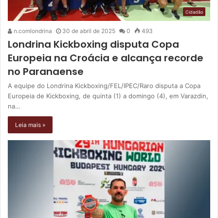
Cidadão
n.comlondrina
30 de abril de 2025
0
493
Londrina Kickboxing disputa Copa
Europeia na Croácia e alcança recorde
no Paranaense
A equipe do Londrina Kickboxing/FEL/IPEC/Raro disputa a Copa
Europeia de Kickboxing, de quinta (1) a domingo (4), em Varazdin,
na…
Leia mais »