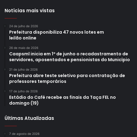
Notícias mais vistas
24 de julho de 2026
Prefeitura disponibiliza 47 novos lotes em
leilão online
26 de maio de 2026
Caapsml inicia em 1º de junho o recadastramento de
servidores, aposentados e pensionistas do Município
21 de julho de 2026
Prefeitura abre teste seletivo para contratação de
professores temporários
17 de julho de 2026
Estádio do Café recebe as finais da Taça FEL no
domingo (19)
Últimas Atualizadas
7 de agosto de 2026