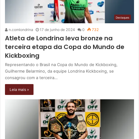
Destaques
n.comlondrina
17 de junho de 2024
0
732
Atleta de Londrina leva bronze na
terceira etapa da Copa do Mundo de
Kickboxing
Representando o Brasil na Copa do Mundo de Kickboxing,
Guilherme Belarmino, da equipe Londrina Kickboxing, se
consagrou com a terceira…
Leia mais »