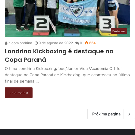
Destaques
n.comlondrina
9 de agosto de 2022
0
664
Londrina Kickboxing é destaque na
Copa Paraná
O time Londrina Kickboxing/Ipec/Junior Vidal/Academia Off foi
destaque na Copa Paraná de Kickboxing, que aconteceu no último
final de semana,…
Leia mais »
Próxima página