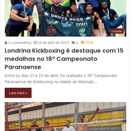
Cidadão
n.comlondrina
24 de abril de 2023
0
1.176
Londrina Kickboxing é destaque com 15
medalhas no 18° Campeonato
Paranaense
Entre os dias 21 e 23 de abril, foi realizado o 18° Campeonato
Paranaense de Kickboxing na cidade de Maringá.…
Leia mais »