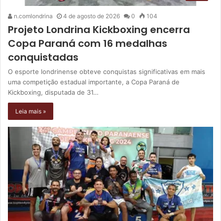
n.comlondrina
4 de agosto de 2026
0
104
Projeto Londrina Kickboxing encerra
Copa Paraná com 16 medalhas
conquistadas
O esporte londrinense obteve conquistas significativas em mais
uma competição estadual importante, a Copa Paraná de
Kickboxing, disputada de 31…
Leia mais »