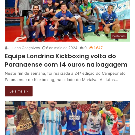
Destaques
Juliana Gonçalves
6 de maio de 2024
0
1.647
Equipe Londrina Kickboxing volta do
Paranaense com 14 ouros na bagagem
Neste fim de semana, foi realizada a 24ª edição do Campeonato
Paranaense de Kickboxing, na cidade de Marialva. As lutas…
Leia mais »