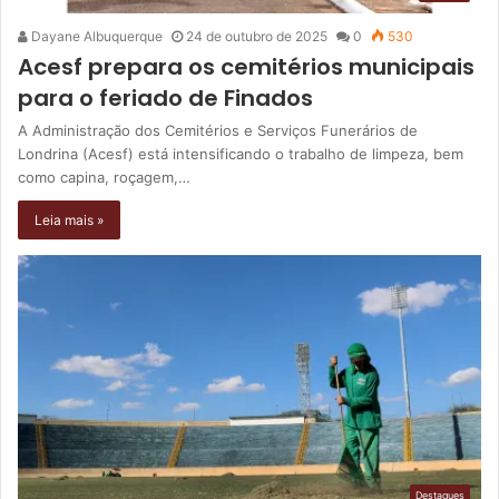
Dayane Albuquerque
24 de outubro de 2025
0
530
Acesf prepara os cemitérios municipais
para o feriado de Finados
A Administração dos Cemitérios e Serviços Funerários de
Londrina (Acesf) está intensificando o trabalho de limpeza, bem
como capina, roçagem,…
Leia mais »
Destaques