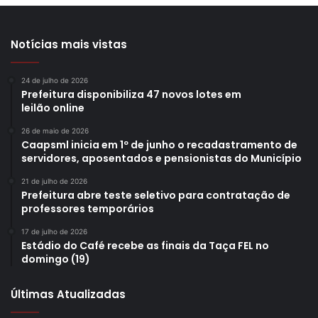
Notícias mais vistas
24 de julho de 2026
Prefeitura disponibiliza 47 novos lotes em
leilão online
26 de maio de 2026
Caapsml inicia em 1º de junho o recadastramento de
servidores, aposentados e pensionistas do Município
21 de julho de 2026
Prefeitura abre teste seletivo para contratação de
professores temporários
17 de julho de 2026
Estádio do Café recebe as finais da Taça FEL no
domingo (19)
Últimas Atualizadas