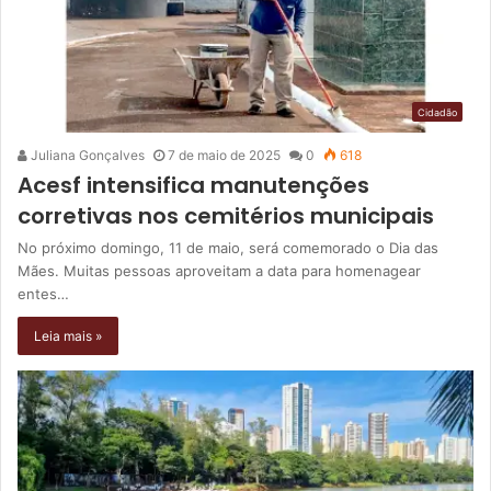
Cidadão
Juliana Gonçalves
7 de maio de 2025
0
618
Acesf intensifica manutenções
corretivas nos cemitérios municipais
No próximo domingo, 11 de maio, será comemorado o Dia das
Mães. Muitas pessoas aproveitam a data para homenagear
entes…
Leia mais »