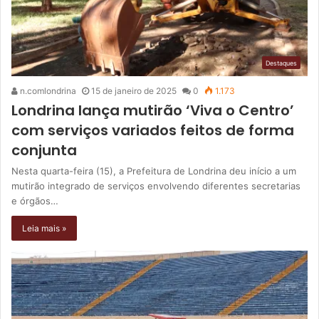
Destaques
n.comlondrina
15 de janeiro de 2025
0
1.173
Londrina lança mutirão ‘Viva o Centro’
com serviços variados feitos de forma
conjunta
Nesta quarta-feira (15), a Prefeitura de Londrina deu início a um
mutirão integrado de serviços envolvendo diferentes secretarias
e órgãos…
Leia mais »