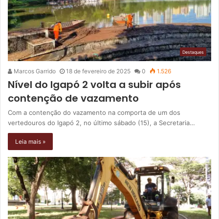
Destaques
Marcos Garrido
18 de fevereiro de 2025
0
1.526
Nível do Igapó 2 volta a subir após
contenção de vazamento
Com a contenção do vazamento na comporta de um dos
vertedouros do Igapó 2, no último sábado (15), a Secretaria…
Leia mais »