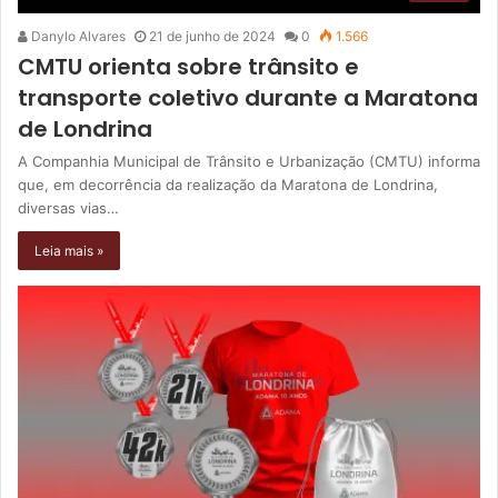
Danylo Alvares
21 de junho de 2024
0
1.566
CMTU orienta sobre trânsito e
transporte coletivo durante a Maratona
de Londrina
A Companhia Municipal de Trânsito e Urbanização (CMTU) informa
que, em decorrência da realização da Maratona de Londrina,
diversas vias…
Leia mais »