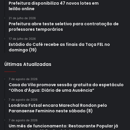
Prefeitura disponibiliza 47 novos lotes em
leilão online
21 de julho de 2026
Prefeitura abre teste seletivo para contratação de
professores temporários
17 de julho de 2026
Estádio do Café recebe as finais da Taça FEL no
domingo (19)
Últimas Atualizadas
7 de agosto de 2026
Casa da Vila promove sessão gratuita do espetáculo
“Olhos d’Água: Diário de uma Ausência”
7 de agosto de 2026
Londrina Futsal encara Marechal Rondon pelo
Paranaense Feminino neste sábado (8)
7 de agosto de 2026
Um mês de funcionamento: Restaurante Popular já