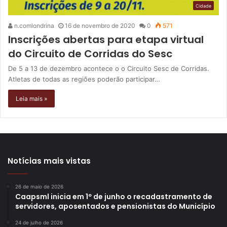
Cidade
n.comlondrina
16 de novembro de 2020
0
571
Inscrições abertas para etapa virtual
do Circuito de Corridas do Sesc
De 5 a 13 de dezembro acontece o o Circuito Sesc de Corridas.
Atletas de todas as regiões poderão participar…
Leia mais »
Notícias mais vistas
26 de maio de 2026
Caapsml inicia em 1º de junho o recadastramento de
servidores, aposentados e pensionistas do Município
24 de julho de 2026