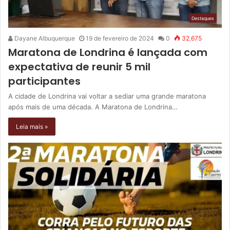
Destaques
Dayane Albuquerque
19 de fevereiro de 2024
0
32.675
Maratona de Londrina é lançada com
expectativa de reunir 5 mil
participantes
A cidade de Londrina vai voltar a sediar uma grande maratona
após mais de uma década. A Maratona de Londrina…
Leia mais »