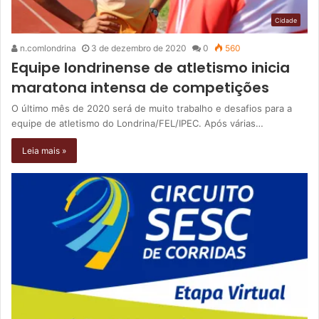
Cidade
n.comlondrina
3 de dezembro de 2020
0
560
Equipe londrinense de atletismo inicia
maratona intensa de competições
O último mês de 2020 será de muito trabalho e desafios para a
equipe de atletismo do Londrina/FEL/IPEC. Após várias…
Leia mais »