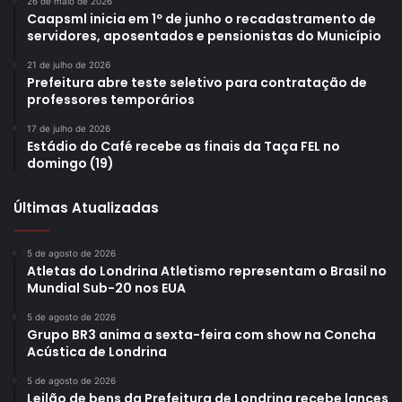
26 de maio de 2026
Caapsml inicia em 1º de junho o recadastramento de
servidores, aposentados e pensionistas do Município
21 de julho de 2026
Prefeitura abre teste seletivo para contratação de
professores temporários
17 de julho de 2026
Estádio do Café recebe as finais da Taça FEL no
domingo (19)
Últimas Atualizadas
5 de agosto de 2026
Atletas do Londrina Atletismo representam o Brasil no
Mundial Sub-20 nos EUA
5 de agosto de 2026
Grupo BR3 anima a sexta-feira com show na Concha
Acústica de Londrina
5 de agosto de 2026
Leilão de bens da Prefeitura de Londrina recebe lances