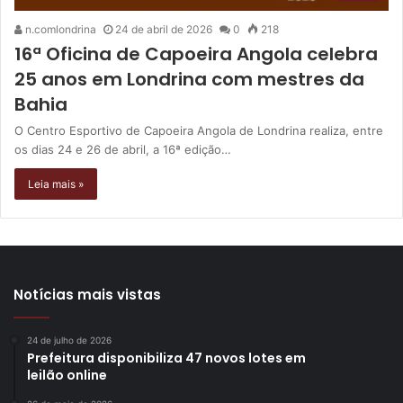
n.comlondrina
24 de abril de 2026
0
218
16ª Oficina de Capoeira Angola celebra
25 anos em Londrina com mestres da
Bahia
O Centro Esportivo de Capoeira Angola de Londrina realiza, entre
os dias 24 e 26 de abril, a 16ª edição…
Leia mais »
Notícias mais vistas
24 de julho de 2026
Prefeitura disponibiliza 47 novos lotes em
leilão online