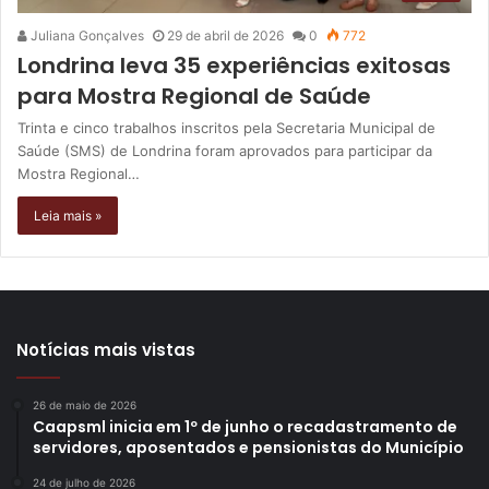
Juliana Gonçalves
29 de abril de 2026
0
772
Londrina leva 35 experiências exitosas
para Mostra Regional de Saúde
Trinta e cinco trabalhos inscritos pela Secretaria Municipal de
Saúde (SMS) de Londrina foram aprovados para participar da
Mostra Regional…
Leia mais »
Notícias mais vistas
26 de maio de 2026
Caapsml inicia em 1º de junho o recadastramento de
servidores, aposentados e pensionistas do Município
24 de julho de 2026