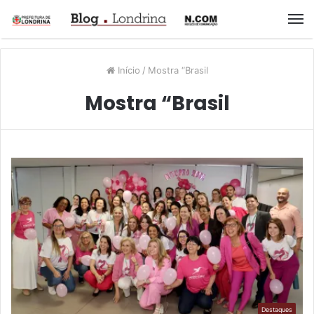
M
Início
/
Mostra “Brasil
Mostra “Brasil
Destaques