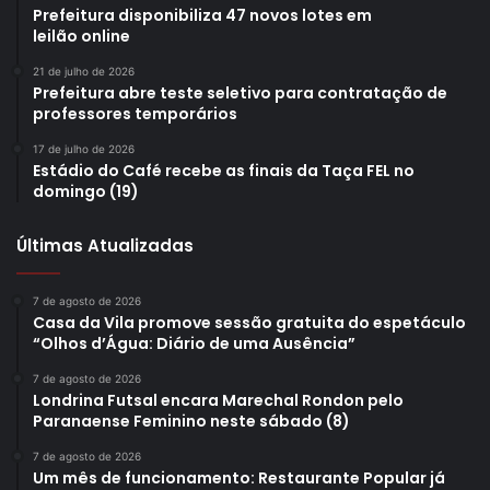
Prefeitura disponibiliza 47 novos lotes em
leilão online
21 de julho de 2026
Prefeitura abre teste seletivo para contratação de
professores temporários
17 de julho de 2026
Estádio do Café recebe as finais da Taça FEL no
domingo (19)
Últimas Atualizadas
7 de agosto de 2026
Casa da Vila promove sessão gratuita do espetáculo
“Olhos d’Água: Diário de uma Ausência”
7 de agosto de 2026
Londrina Futsal encara Marechal Rondon pelo
Paranaense Feminino neste sábado (8)
7 de agosto de 2026
Um mês de funcionamento: Restaurante Popular já