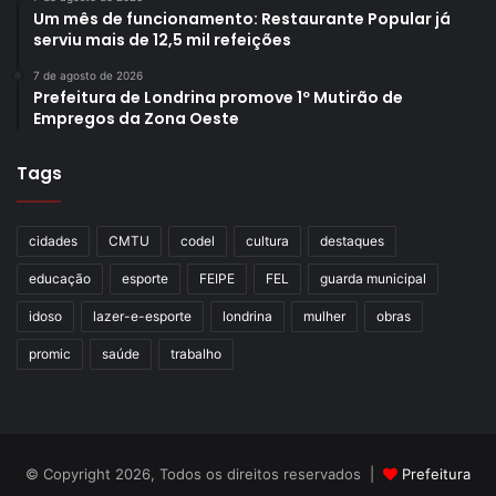
Um mês de funcionamento: Restaurante Popular já
serviu mais de 12,5 mil refeições
7 de agosto de 2026
Prefeitura de Londrina promove 1º Mutirão de
Empregos da Zona Oeste
Tags
cidades
CMTU
codel
cultura
destaques
educação
esporte
FEIPE
FEL
guarda municipal
idoso
lazer-e-esporte
londrina
mulher
obras
promic
saúde
trabalho
© Copyright 2026, Todos os direitos reservados |
Prefeitura