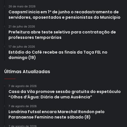
26 de maio de 2026
Caapsml inicia em 1º de junho o recadastramento de
servidores, aposentados e pensionistas do Município
21 de julho de 2026
Prefeitura abre teste seletivo para contratação de
professores temporários
17 de julho de 2026
Estádio do Café recebe as finais da Taça FEL no
domingo (19)
Últimas Atualizadas
7 de agosto de 2026
Casa da Vila promove sessão gratuita do espetáculo
“Olhos d’Água: Diário de uma Ausência”
7 de agosto de 2026
Londrina Futsal encara Marechal Rondon pelo
Paranaense Feminino neste sábado (8)
7 de agosto de 2026