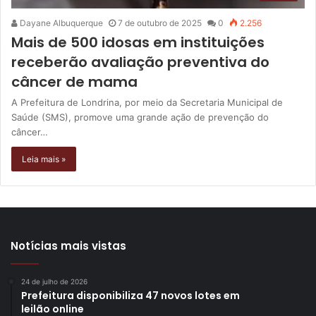
Dayane Albuquerque
7 de outubro de 2025
0
2.256
Mais de 500 idosas em instituições
receberão avaliação preventiva do
câncer de mama
A Prefeitura de Londrina, por meio da Secretaria Municipal de
Saúde (SMS), promove uma grande ação de prevenção do
câncer…
Leia mais »
Notícias mais vistas
24 de julho de 2026
Prefeitura disponibiliza 47 novos lotes em
leilão online