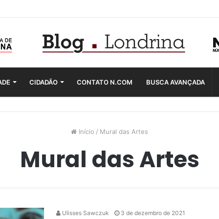
ADE
CIDADÃO
CONTATO N.COM
BUSCA AVANÇADA
Início
/
Mural das Artes
Mural das Artes
Ulisses Sawczuk
3 de dezembro de 2021