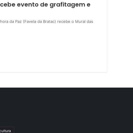
ecebe evento de grafitagem e
hora da Paz (Favela da Bratac) recebe o Mural das
cultura