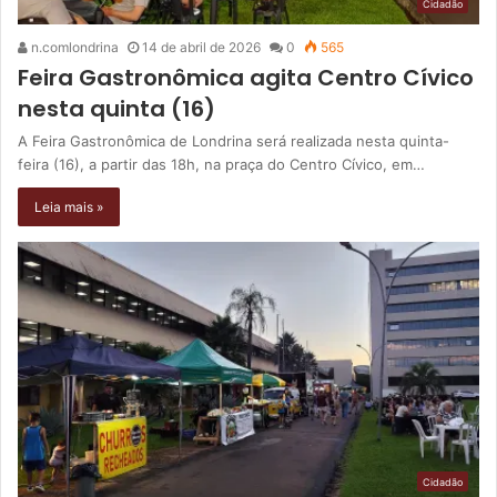
Cidadão
n.comlondrina
14 de abril de 2026
0
565
Feira Gastronômica agita Centro Cívico
nesta quinta (16)
A Feira Gastronômica de Londrina será realizada nesta quinta-
feira (16), a partir das 18h, na praça do Centro Cívico, em…
Leia mais »
Cidadão