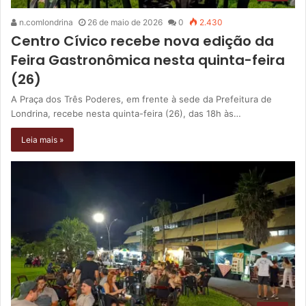
n.comlondrina
26 de maio de 2026
0
2.430
Centro Cívico recebe nova edição da
Feira Gastronômica nesta quinta-feira
(26)
A Praça dos Três Poderes, em frente à sede da Prefeitura de
Londrina, recebe nesta quinta-feira (26), das 18h às…
Leia mais »