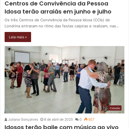
Centros de Convivência da Pessoa
Idosa terão arraiás em junho e julho
Os três Centros de Convivência da Pessoa Idosa (CCIs) de
Londrina entraram no ritmo das festas caipiras e realizam, nas…
Leia mais »
Cidadão
Juliana Gonçalves
8 de abril de 2025
0
927
Idosos terão baile com música ao vivo