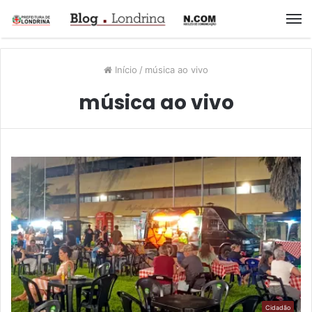
M
Início
/
música ao vivo
música ao vivo
Cidadão