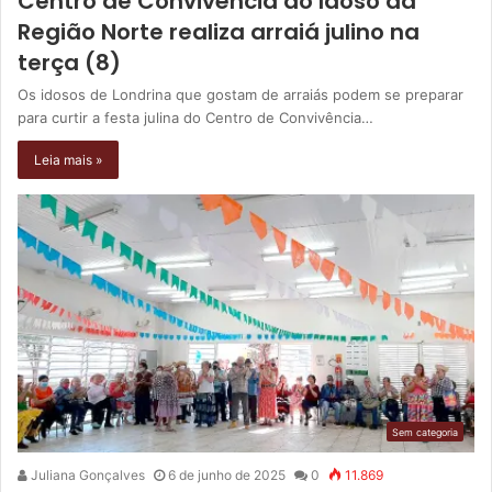
Centro de Convivência do Idoso da
Região Norte realiza arraiá julino na
terça (8)
Os idosos de Londrina que gostam de arraiás podem se preparar
para curtir a festa julina do Centro de Convivência…
Leia mais »
Sem categoria
Juliana Gonçalves
6 de junho de 2025
0
11.869