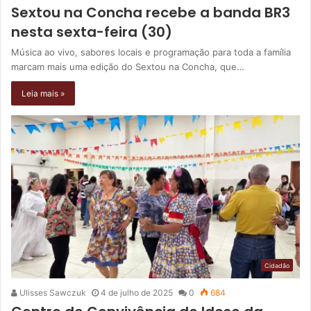
Sextou na Concha recebe a banda BR3
nesta sexta-feira (30)
Música ao vivo, sabores locais e programação para toda a família
marcam mais uma edição do Sextou na Concha, que…
Leia mais »
Cidadão
Ulisses Sawczuk
4 de julho de 2025
0
684