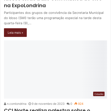
na ExpoLondrina
Participantes dos grupos de convivência da Secretaria Municipal
do Idoso (SMI) terão uma programação especial na tarde desta
quarta-feira (9),…
Leia mais »
Cidadão
n.comlondrina
9 de novembro de 2023
0
924
CCI Norte realiza palestra sobre o