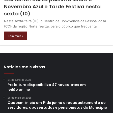
Novembro Azul e Tarde Festiva nesta
sexta (10)
Nesta sexta-feira (10), o Centro de Convivência da Pessoa Idosa
(CCI) da região Norte realiza, para o público que frequenta…
Leia mais »
Notícias mais vistas
24 de julho de 2026
Prefeitura disponibiliza 47 novos lotes em
leilão online
26 de maio de 2026
Caapsml inicia em 1º de junho o recadastramento de
servidores, aposentados e pensionistas do Município