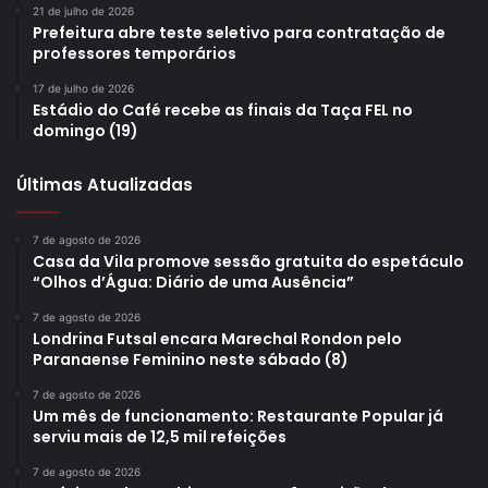
21 de julho de 2026
Prefeitura abre teste seletivo para contratação de
professores temporários
17 de julho de 2026
Estádio do Café recebe as finais da Taça FEL no
domingo (19)
Últimas Atualizadas
7 de agosto de 2026
Casa da Vila promove sessão gratuita do espetáculo
“Olhos d’Água: Diário de uma Ausência”
7 de agosto de 2026
Londrina Futsal encara Marechal Rondon pelo
Paranaense Feminino neste sábado (8)
7 de agosto de 2026
Um mês de funcionamento: Restaurante Popular já
serviu mais de 12,5 mil refeições
7 de agosto de 2026