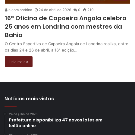
n.comlondrina
24 de abril de 2026
0
219
16ª Oficina de Capoeira Angola celebra
25 anos em Londrina com mestres da
Bahia
O Centro Esportivo de Capoeira Angola de Londrina realiza, entre
os dias 24 e 26 de abril, a 16ª edição…
Leia mais »
Notícias mais vistas
24 de julho de 2026
Prefeitura disponibiliza 47 novos lotes em
leilão online