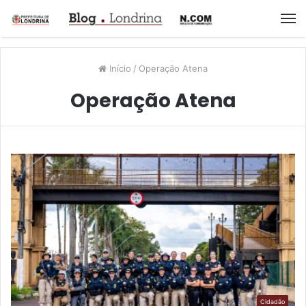
M
Início
/
Operação Atena
Operação Atena
Cidadão