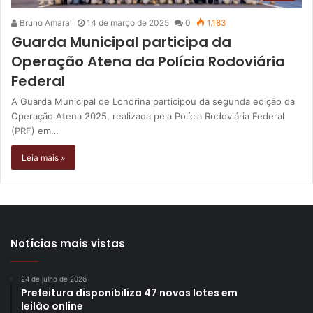
Bruno Amaral
14 de março de 2025
0
1.183
Guarda Municipal participa da
Operação Atena da Polícia Rodoviária
Federal
A Guarda Municipal de Londrina participou da segunda edição da
Operação Atena 2025, realizada pela Polícia Rodoviária Federal
(PRF) em…
Leia mais »
Notícias mais vistas
24 de julho de 2026
Prefeitura disponibiliza 47 novos lotes em
leilão online