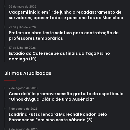
26 de maio de 2026
Caapsml inicia em 1º de junho o recadastramento de
servidores, aposentados e pensionistas do Município
21 de julho de 2026
Prefeitura abre teste seletivo para contratação de
professores temporários
17 de julho de 2026
Estádio do Café recebe as finais da Taça FEL no
domingo (19)
Últimas Atualizadas
7 de agosto de 2026
Casa da Vila promove sessão gratuita do espetáculo
“Olhos d’Água: Diário de uma Ausência”
7 de agosto de 2026
Londrina Futsal encara Marechal Rondon pelo
Paranaense Feminino neste sábado (8)
7 de agosto de 2026