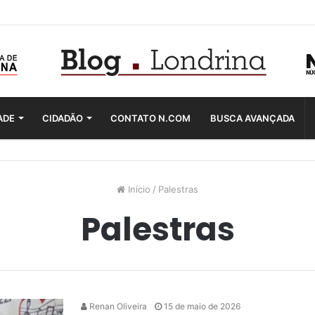
ADE
CIDADÃO
CONTATO N.COM
BUSCA AVANÇADA
Início
/
Palestras
Palestras
Renan Oliveira
15 de maio de 2026