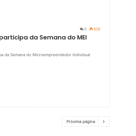
0
628
participa da Semana do MEI
ipa da Semana do Microempreendedor Individual
Próxima página