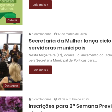
Leia mais »
Cidadão
n.comlondrina
17 de março de 2026
Secretaria da Mulher lança cicl
servidoras municipais
Nesta terça-feira (17), ocorreu o lançamento do Cicl
pela Secretaria Municipal de Políticas para…
Leia mais »
Destaques
n.comlondrina
29 de outubro de 2025
Inscrições para 2ª Semana Prev