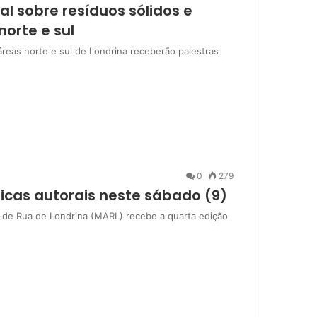
l sobre resíduos sólidos e
orte e sul
reas norte e sul de Londrina receberão palestras
0
279
ficas autorais neste sábado (9)
 de Rua de Londrina (MARL) recebe a quarta edição