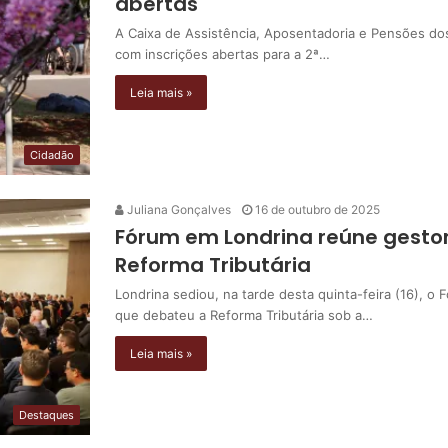
abertas
A Caixa de Assistência, Aposentadoria e Pensões do
com inscrições abertas para a 2ª…
Leia mais »
Cidadão
Juliana Gonçalves
16 de outubro de 2025
Fórum em Londrina reúne gestor
Reforma Tributária
Londrina sediou, na tarde desta quinta-feira (16), o
que debateu a Reforma Tributária sob a…
Leia mais »
Destaques