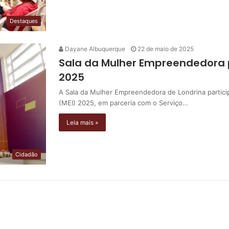
Destaques
Dayane Albuquerque
22 de maio de 2025
Sala da Mulher Empreendedora 
2025
A Sala da Mulher Empreendedora de Londrina partic
(MEI) 2025, em parceria com o Serviço…
Leia mais »
Cidadão