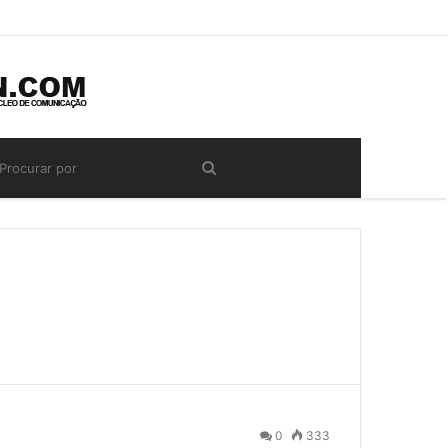
0
333