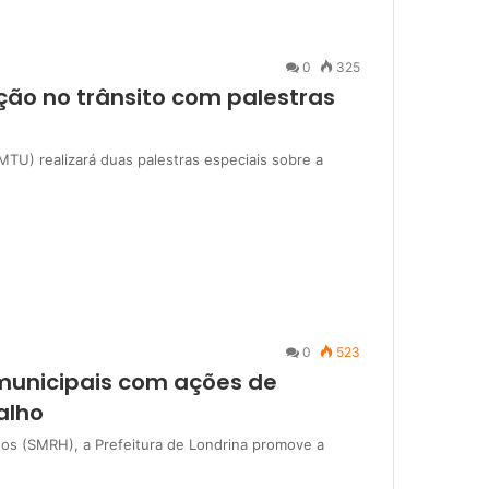
0
325
o no trânsito com palestras
TU) realizará duas palestras especiais sobre a
0
523
 municipais com ações de
alho
os (SMRH), a Prefeitura de Londrina promove a