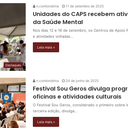
n.comlondrina
11 de setembro de 2025
Unidades do CAPS recebem ati
da Saúde Mental
Nos dias 12 e 16 de setembro, os Centros de Apoio 
e atividades voltadas…
Leia mais »
Destaques
n.comlondrina
24 de junho de 2025
Festival Sou Geros divulga pro
oficinas e atividades culturais
O Festival Sou Geros, considerado o primeiro sobre
terceira edição, divulga…
Leia mais »