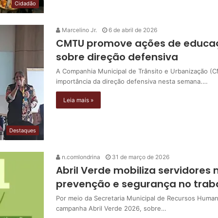
Cidadão
Marcelino Jr.
6 de abril de 2026
CMTU promove ações de educaçã
sobre direção defensiva
A Companhia Municipal de Trânsito e Urbanização (CM
importância da direção defensiva nesta semana.…
Leia mais »
Destaques
n.comlondrina
31 de março de 2026
Abril Verde mobiliza servidores
prevenção e segurança no trab
Por meio da Secretaria Municipal de Recursos Human
campanha Abril Verde 2026, sobre…