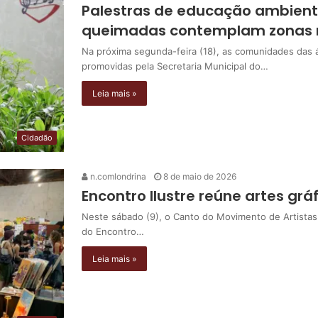
Palestras de educação ambienta
queimadas contemplam zonas n
Na próxima segunda-feira (18), as comunidades das á
promovidas pela Secretaria Municipal do…
Leia mais »
Cidadão
n.comlondrina
8 de maio de 2026
Encontro Ilustre reúne artes grá
Neste sábado (9), o Canto do Movimento de Artistas
do Encontro…
Leia mais »