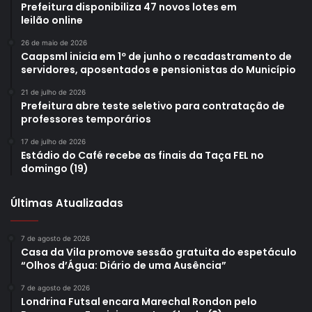
Prefeitura disponibiliza 47 novos lotes em
leilão online
26 de maio de 2026
Caapsml inicia em 1º de junho o recadastramento de
servidores, aposentados e pensionistas do Município
21 de julho de 2026
Prefeitura abre teste seletivo para contratação de
professores temporários
17 de julho de 2026
Estádio do Café recebe as finais da Taça FEL no
domingo (19)
Últimas Atualizadas
7 de agosto de 2026
Casa da Vila promove sessão gratuita do espetáculo
“Olhos d’Água: Diário de uma Ausência”
7 de agosto de 2026
Londrina Futsal encara Marechal Rondon pelo