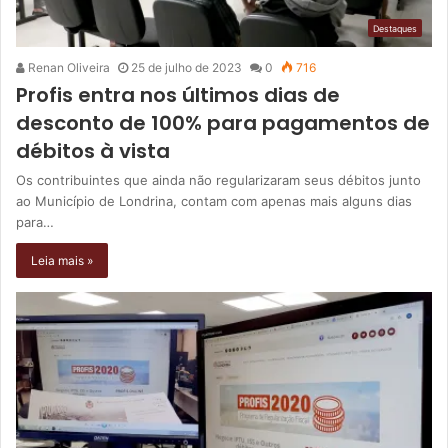
Destaques
Renan Oliveira
25 de julho de 2023
0
716
Profis entra nos últimos dias de
desconto de 100% para pagamentos de
débitos à vista
Os contribuintes que ainda não regularizaram seus débitos junto
ao Município de Londrina, contam com apenas mais alguns dias
para…
Leia mais »