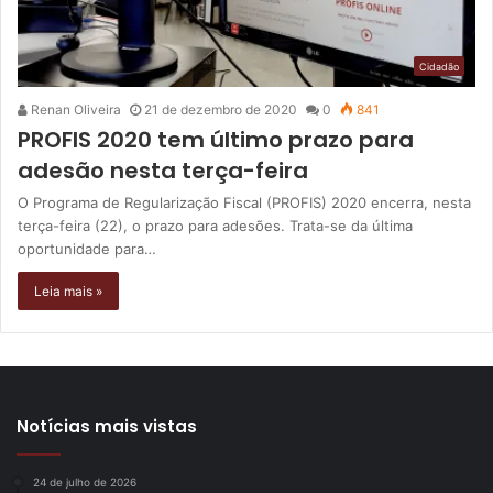
Cidadão
Renan Oliveira
21 de dezembro de 2020
0
841
PROFIS 2020 tem último prazo para
adesão nesta terça-feira
O Programa de Regularização Fiscal (PROFIS) 2020 encerra, nesta
terça-feira (22), o prazo para adesões. Trata-se da última
oportunidade para…
Leia mais »
Notícias mais vistas
24 de julho de 2026