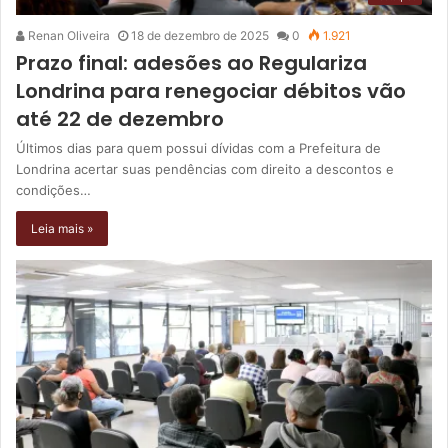
Renan Oliveira
18 de dezembro de 2025
0
1.921
Prazo final: adesões ao Regulariza
Londrina para renegociar débitos vão
até 22 de dezembro
Últimos dias para quem possui dívidas com a Prefeitura de
Londrina acertar suas pendências com direito a descontos e
condições…
Leia mais »