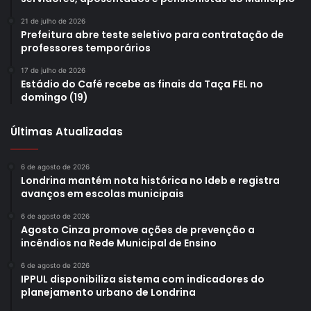
21 de julho de 2026
Prefeitura abre teste seletivo para contratação de
professores temporários
17 de julho de 2026
Estádio do Café recebe as finais da Taça FEL no
domingo (19)
Últimas Atualizadas
6 de agosto de 2026
Londrina mantém nota histórica no Ideb e registra
avanços em escolas municipais
6 de agosto de 2026
Agosto Cinza promove ações de prevenção a
incêndios na Rede Municipal de Ensino
6 de agosto de 2026
IPPUL disponibiliza sistema com indicadores do
planejamento urbano de Londrina