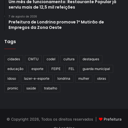
Um mês de funcionamento: Restaurante Popular já
serviu mais de 12,5 mil refeições
7 de agosto de 2026
Prefeitura de Londrina promove 1º Mutirão de
Empregos da Zona Oeste
Tags
cidades
CMTU
codel
cultura
destaques
educação
esporte
FEIPE
FEL
guarda municipal
idoso
lazer-e-esporte
londrina
mulher
obras
promic
saúde
trabalho
© Copyright 2026, Todos os direitos reservados |
Prefeitura