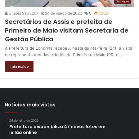
Destaques
Ulisses Sawczuk
24 de março de 2022
0
1.585
Secretários de Assis e prefeita de
Primeiro de Maio visitam Secretaria de
Gestão Pública
A Prefeitura de Londrina recebeu, nesta quinta-feira (24), a visita
de representantes das cidades de Primeiro de Maio (PR) e…
Leia mais »
Notícias mais vistas
24 de julho de 2026
Prefeitura disponibiliza 47 novos lotes em
leilão online