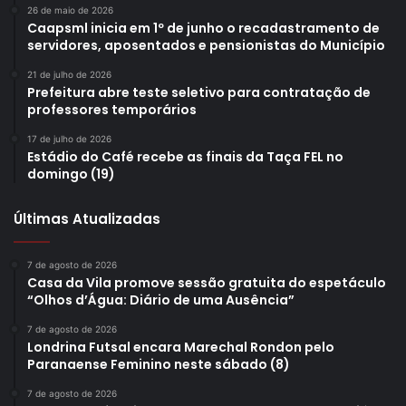
26 de maio de 2026
Caapsml inicia em 1º de junho o recadastramento de
servidores, aposentados e pensionistas do Município
21 de julho de 2026
Prefeitura abre teste seletivo para contratação de
professores temporários
17 de julho de 2026
Estádio do Café recebe as finais da Taça FEL no
domingo (19)
Últimas Atualizadas
7 de agosto de 2026
Casa da Vila promove sessão gratuita do espetáculo
“Olhos d’Água: Diário de uma Ausência”
7 de agosto de 2026
Londrina Futsal encara Marechal Rondon pelo
Paranaense Feminino neste sábado (8)
7 de agosto de 2026