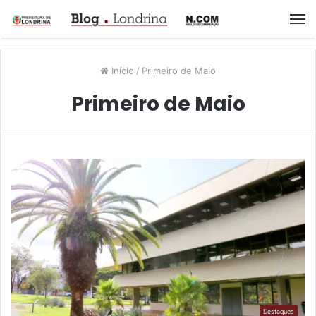
M
Início
/
Primeiro de Maio
Primeiro de Maio
Destaques