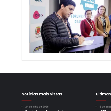
Notícias mais vistas
Últimas
24 de julho de 2026
6 de ago