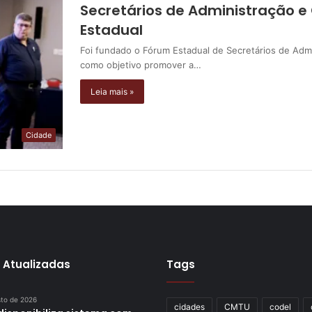
Secretários de Administração e
Estadual
Foi fundado o Fórum Estadual de Secretários de Adm
como objetivo promover a…
Leia mais »
Cidade
 Atualizadas
Tags
sto de 2026
cidades
CMTU
codel