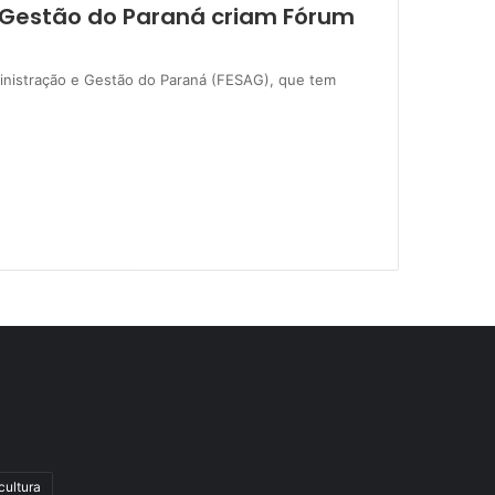
 Gestão do Paraná criam Fórum
inistração e Gestão do Paraná (FESAG), que tem
cultura