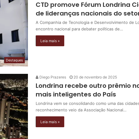
CTD promove Fórum Londrina Ci
de lideranças nacionais do seto
A Companhia de Tecnologia e Desenvolvimento de Lo
encontro nacional para debater políticas de…
Leia mais »
Destaques
Diego Prazeres
20 de novembro de 2025
Londrina recebe outro prêmio 
mais inteligentes do País
Londrina vem se consolidando como uma das cidades m
reconhecimento veio da Associação Nacional…
Leia mais »