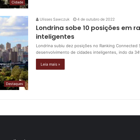
Cidade
Ulisses Sawczuk
4 de outubro de 2022
Londrina sobe 10 posições em r
inteligentes
Londrina subiu dez posições no Ranking Connected Sm
desenvolvimento de cidades inteligentes, indo da 3
Leia mais »
Destaques