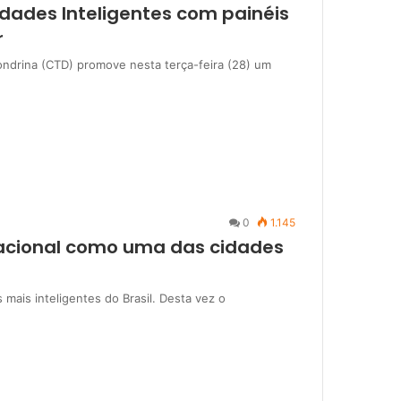
dades Inteligentes com painéis
r
ndrina (CTD) promove nesta terça-feira (28) um
0
1.145
nacional como uma das cidades
ais inteligentes do Brasil. Desta vez o