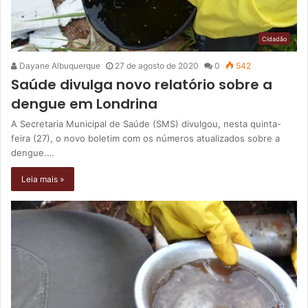
Cidadão
Dayane Albuquerque
27 de agosto de 2020
0
542
Saúde divulga novo relatório sobre a
dengue em Londrina
A Secretaria Municipal de Saúde (SMS) divulgou, nesta quinta-
feira (27), o novo boletim com os números atualizados sobre a
dengue.…
Leia mais »