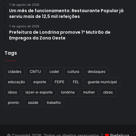
7 de agosto de 2026
Um mês de funcionamento: Restaurante Popular já
serviu mais de 12,5 mil refeições
7 de agosto de 2026
Prefeitura de Londrina promove 1º Mutirão de
Empregos da Zona Oeste
Tags
cidades
CMTU
codel
cultura
destaques
educação
esporte
FEIPE
FEL
guarda municipal
idoso
lazer-e-esporte
londrina
mulher
obras
promic
saúde
trabalho
© Copyright 2026, Todos os direitos reservados |
Prefeitura