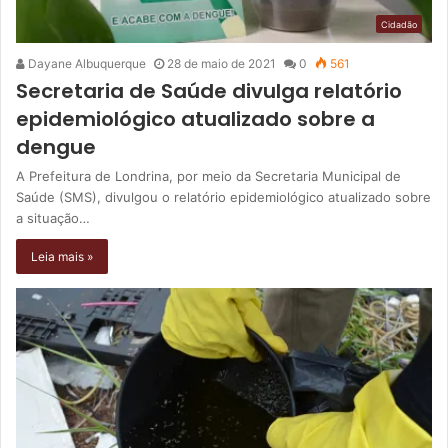
Cidadão
Dayane Albuquerque
28 de maio de 2021
0
561
Secretaria de Saúde divulga relatório
epidemiológico atualizado sobre a
dengue
A Prefeitura de Londrina, por meio da Secretaria Municipal de
Saúde (SMS), divulgou o relatório epidemiológico atualizado sobre
a situação…
Leia mais »