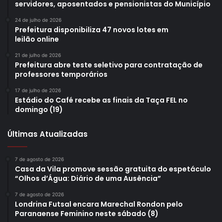
servidores, aposentados e pensionistas do Município
24 de julho de 2026
Prefeitura disponibiliza 47 novos lotes em
leilão online
21 de julho de 2026
Prefeitura abre teste seletivo para contratação de
professores temporários
17 de julho de 2026
Estádio do Café recebe as finais da Taça FEL no
domingo (19)
Últimas Atualizadas
7 de agosto de 2026
Casa da Vila promove sessão gratuita do espetáculo
“Olhos d’Água: Diário de uma Ausência”
7 de agosto de 2026
Londrina Futsal encara Marechal Rondon pelo
Paranaense Feminino neste sábado (8)