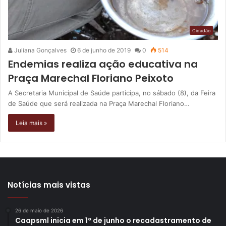
Cidadão
Juliana Gonçalves
6 de junho de 2019
0
514
Endemias realiza ação educativa na
Praça Marechal Floriano Peixoto
A Secretaria Municipal de Saúde participa, no sábado (8), da Feira
de Saúde que será realizada na Praça Marechal Floriano…
Leia mais »
Notícias mais vistas
26 de maio de 2026
Caapsml inicia em 1º de junho o recadastramento de