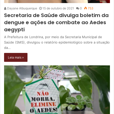
Dayane Albuquerque
15 de outubro de 2021
0
753
Secretaria de Saúde divulga boletim da
dengue e ações de combate ao Aedes
aegypti
A Prefeitura de Londrina, por meio da Secretaria Municipal de
Saúde (SMS), divulgou o relatório epidemiológico sobre a situação
da…
Leia mais »