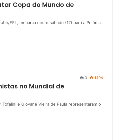
putar Copa do Mundo de
Clube/FEL, embarca neste sábado (17) para a Polônia,
0
1.194
histas no Mundial de
r Tofalini e Giovane Vieira de Paula representaram o