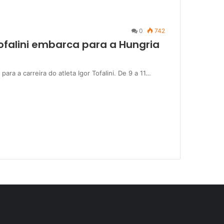
0
742
ofalini embarca para a Hungria
ra a carreira do atleta Igor Tofalini. De 9 a 11…