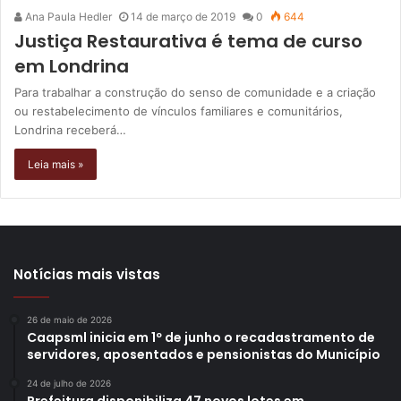
Ana Paula Hedler
14 de março de 2019
0
644
Justiça Restaurativa é tema de curso
em Londrina
Para trabalhar a construção do senso de comunidade e a criação
ou restabelecimento de vínculos familiares e comunitários,
Londrina receberá…
Leia mais »
Notícias mais vistas
26 de maio de 2026
Caapsml inicia em 1º de junho o recadastramento de
servidores, aposentados e pensionistas do Município
24 de julho de 2026
Prefeitura disponibiliza 47 novos lotes em