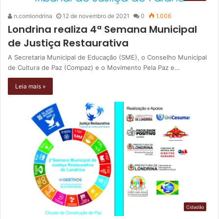
n.comlondrina
12 de novembro de 2021
0
1.006
Londrina realiza 4ª Semana Municipal
de Justiça Restaurativa
A Secretaria Municipal de Educação (SME), o Conselho Municipal
de Cultura de Paz (Compaz) e o Movimento Pela Paz e…
Leia mais »
Cidadão