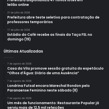
leilão online
21 de julho de 2026
Prefeitura abre teste seletivo para contratação de
professores temporários
17 de julho de 2026
Estádio do Café recebe as finais da Taça FEL no
domingo (19)
Últimas Atualizadas
7 de agosto de 2026
Casa da Vila promove sessão gratuita do espetáculo
“Olhos d’Água: Diário de uma Ausência”
7 de agosto de 2026
Londrina Futsal encara Marechal Rondon pelo
Paranaense Feminino neste sábado (8)
7 de agosto de 2026
Um mês de funcionamento: Restaurante Popular já
serviu mais de 12,5 mil refeições