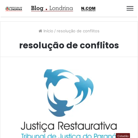
M
Início
/
resolução de conflitos
resolução de conflitos
Cidadão