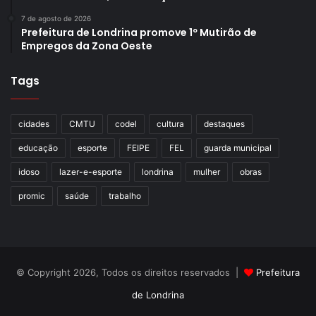
7 de agosto de 2026
Prefeitura de Londrina promove 1º Mutirão de
Empregos da Zona Oeste
Tags
cidades
CMTU
codel
cultura
destaques
educação
esporte
FEIPE
FEL
guarda municipal
idoso
lazer-e-esporte
londrina
mulher
obras
promic
saúde
trabalho
© Copyright 2026, Todos os direitos reservados |
Prefeitura
de Londrina