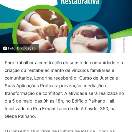
Foto: Divulgação
Para trabalhar a construção do senso de comunidade e a
criação ou restabelecimento de vínculos familiares e
comunitários, Londrina receberá o “Curso de Justiça e
Suas Aplicações Práticas: prevenção, mediação e
transformação de conflitos”. A atividade será realizada no
dia 5 de maio, das 9h às 18h, no Edifício Palhano Hall,
localizado na Rua Ernâni Lacerda de Athayde, 350, na
Gleba Palhano.
O Conselho Municipal de Cultura de Paz de Londrina