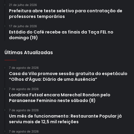
21 de julho de 2026
Prefeitura abre teste seletivo para contratação de
professores temporários
17 de julho de 2026
Estádio do Café recebe as finais da Taça FEL no
domingo (19)
Últimas Atualizadas
7 de agosto de 2026
Casa da Vila promove sessão gratuita do espetáculo
“Olhos d’Água: Diário de uma Ausência”
7 de agosto de 2026
Londrina Futsal encara Marechal Rondon pelo
Paranaense Feminino neste sábado (8)
7 de agosto de 2026
Um mês de funcionamento: Restaurante Popular já
serviu mais de 12,5 mil refeições
7 de agosto de 2026