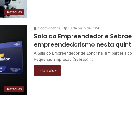
Destaques
n.comlondrina
13 de maio de 2026
Sala do Empreendedor e Sebrae
empreendedorismo nesta quint
A Sala do Empreendedor de Londrina, em parceria com
Pequenas Empresas (Sebrae),…
Leia mais »
Destaques