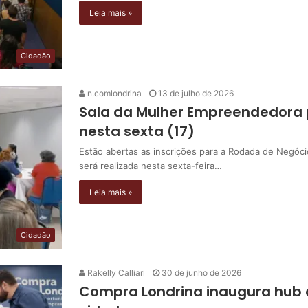
Leia mais »
Cidadão
n.comlondrina
13 de julho de 2026
Sala da Mulher Empreendedora
nesta sexta (17)
Estão abertas as inscrições para a Rodada de Negóc
será realizada nesta sexta-feira…
Leia mais »
Cidadão
Rakelly Calliari
30 de junho de 2026
Compra Londrina inaugura hub 