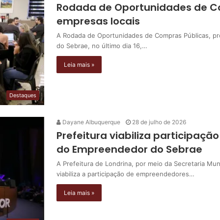
Rodada de Oportunidades de C
empresas locais
A Rodada de Oportunidades de Compras Públicas, pr
do Sebrae, no último dia 16,…
Leia mais »
Destaques
Dayane Albuquerque
28 de julho de 2026
Prefeitura viabiliza participaç
do Empreendedor do Sebrae
A Prefeitura de Londrina, por meio da Secretaria Mu
viabiliza a participação de empreendedores…
Leia mais »