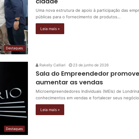
cidade
Uma nova estrutura de apoio à participação das empr
públicas para o fornecimento de produtos…
Leia mais »
Destaques
Rakelly Calliari
23 de junho de 2026
Sala do Empreendedor promove o
aumentar as vendas
Microempreendedores Individuais (MEIs) de Londrina
conhecimentos em vendas e fortalecer seus negóci
Leia mais »
Destaques