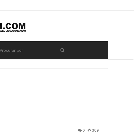
0
309