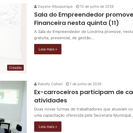
Dayane Albuquerque
10 de junho de 2026
Sala do Empreendedor promove 
Financeira nesta quinta (11)
A Sala do Empreendedor de Londrina promove, nesta q
gratuita, presencial, de gestão…
Leia mais »
Cidadão
Rakelly Calliari
1 de junho de 2026
Ex-carroceiros participam de c
atividades
Duas novas turmas de trabalhadores que atuavam com
uma capacitação oferecida pela Secretaria Municipal
Leia mais »