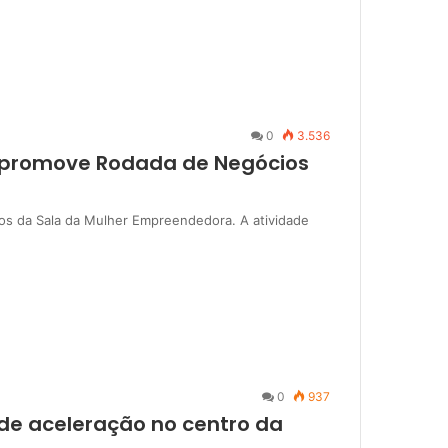
0
3.536
 promove Rodada de Negócios
ios da Sala da Mulher Empreendedora. A atividade
0
937
de aceleração no centro da