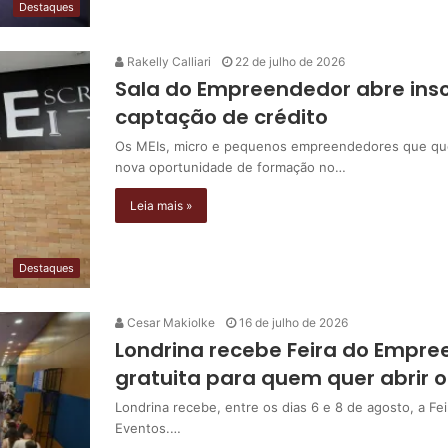
Destaques
Rakelly Calliari
22 de julho de 2026
Sala do Empreendedor abre insc
captação de crédito
Os MEIs, micro e pequenos empreendedores que que
nova oportunidade de formação no…
Leia mais »
Destaques
Cesar Makiolke
16 de julho de 2026
Londrina recebe Feira do Emp
gratuita para quem quer abrir 
Londrina recebe, entre os dias 6 e 8 de agosto, a 
Eventos.…