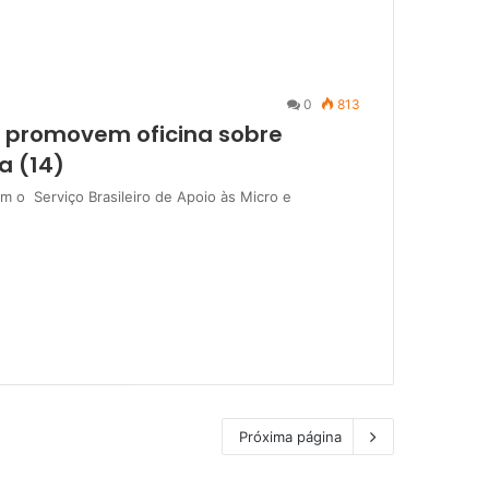
0
813
 promovem oficina sobre
a (14)
 o Serviço Brasileiro de Apoio às Micro e
Próxima página