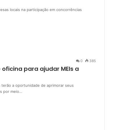
esas locais na participação em concorrências
0
385
ficina para ajudar MEIs a
 terão a oportunidade de aprimorar seus
os por meio…