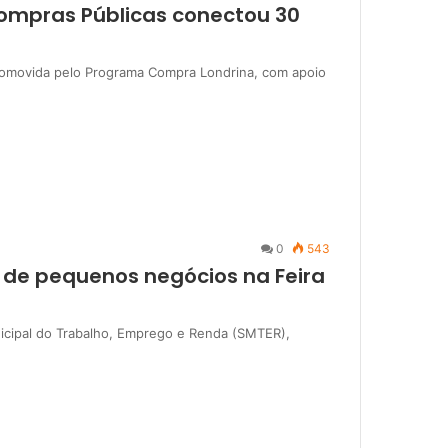
ompras Públicas conectou 30
omovida pelo Programa Compra Londrina, com apoio
0
543
ão de pequenos negócios na Feira
nicipal do Trabalho, Emprego e Renda (SMTER),