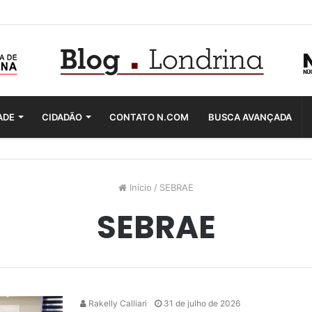
ADE
CIDADÃO
CONTATO N.COM
BUSCA AVANÇADA
Início
/
SEBRAE
SEBRAE
Rakelly Calliari
31 de julho de 2026